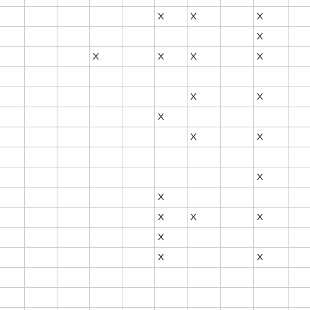
X
X
X
X
X
X
X
X
X
X
X
X
X
X
X
X
X
X
X
X
X