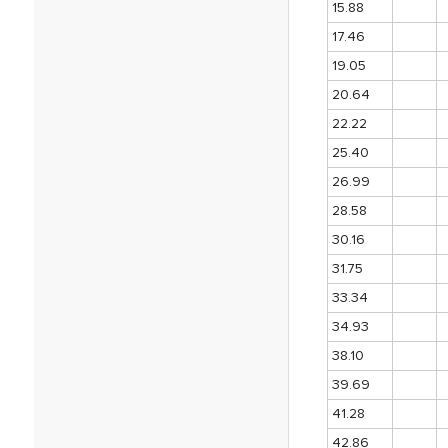
15.88
17.46
19.05
20.64
22.22
25.40
26.99
28.58
30.16
31.75
33.34
34.93
38.10
39.69
41.28
42.86