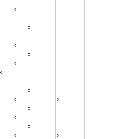
X
X
X
X
X
X
X
X
X
X
X
X
X
X