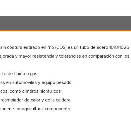
sin costura estirado en frío (CDS) es un tubo de acero 1018/1026 
jorada y mayor resistencia y tolerancias en comparación con los
orte de fluido o gas;
cas en automóviles y equipo pesado;
icos, como cilindros hidráulicos;
ercambiador de calor y de la caldera;
ponents or agricultural components.