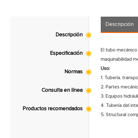
Descripción
Descripción
El tubo mecánico 
Especificación
maquinabilidad me
Uso:
Normas
1. Tubería, transp
2. Partes mecáni
Consulta en línea
3. Equipos hidrául
4. Tubería del int
Productos recomendados
5. Structural com