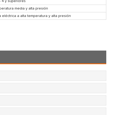
S 4 y superiores
peratura media y alta presión
eléctrica a alta temperatura y alta presión