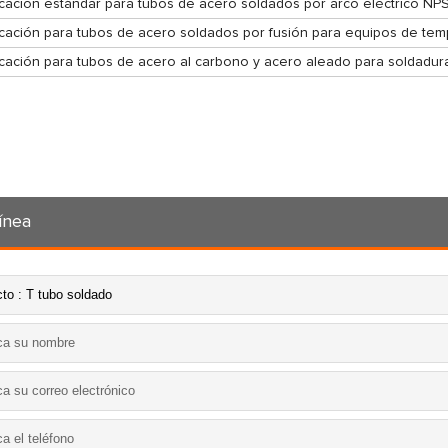
icación estándar para tubos de acero soldados por arco eléctrico NP
icación para tubos de acero soldados por fusión para equipos de tem
icación para tubos de acero al carbono y acero aleado para soldadura 
ínea