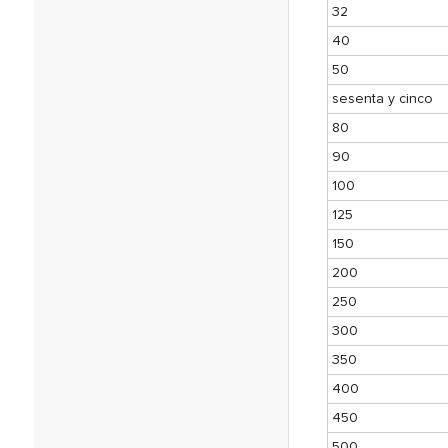
32
40
50
sesenta y cinco
80
90
100
125
150
200
250
300
350
400
450
500