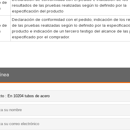
o de
resultados de las pruebas realizadas según lo definido por la
n
especificación del producto
Declaración de conformidad con el pedido, indicación de los r
o de
de las pruebas realizadas según lo definido por la especificaci
n
producto e indicación de un tercero testigo del alcance de las
especificado por el comprador.
ínea