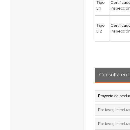
Tipo
Certificad
3.1
inspecció
Tipo
Certificad
3.2
inspecció
Consulta en l