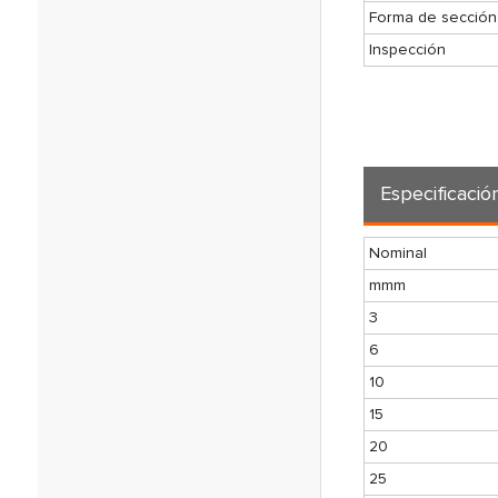
Forma de sección
Inspección
Especificació
Nominal
mmm
3
6
10
15
20
25