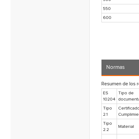
550
600
Normas
Resumen de los 
ES
Tipo de
10204
document
Tipo
Certificad
2.1
Cumplimie
Tipo
Material
2.2