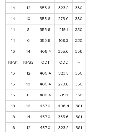
14
12
355.6
323.8
330
14
10
355.6
273.0
330
14
8
355.6
219.1
330
14
6
355.6
168.3
330
16
14
406.4
355.6
356
NPS1
NPS2
OD1
OD2
H
16
12
406.4
323.8
356
16
10
406.4
273.0
356
16
8
406.4
219.1
356
18
16
457.0
406.4
381
18
14
457.0
355.6
381
18
12
457.0
323.8
381