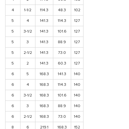
4
1-1/2
114.3
48.3
102
5
4
141.3
114.3
127
5
3-1/2
141.3
101.6
127
5
3
141.3
88.9
127
5
2-1/2
141.3
73.0
127
5
2
141.3
60.3
127
6
5
168.3
141.3
140
6
4
168.3
114.3
140
6
3-1/2
168.3
101.6
140
6
3
168.3
88.9
140
6
2-1/2
168.3
73.0
140
8
6
219.1
168.3
152