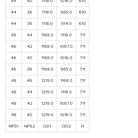
44
40
1118.0
1016.0
610
44
38
1118.0
965.0
610
44
36
1118.0
914.0
610
46
44
1168.0
1118.0
711
46
42
1168.0
1067.0
711
46
40
1168.0
1016.0
711
46
38
1168.0
965.0
711
48
46
1219.0
1168.0
711
48
44
1219.0
1118.0
711
48
42
1219.0
1067.0
711
48
40
1219.0
1016.0
711
NPS1
NPS2
OD1
OD2
H