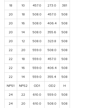
18
10
457.0
273.0
381
20
18
508.0
457.0
508
20
16
508.0
406.4
508
20
14
508.0
355.6
508
20
12
508.0
323.8
508
22
20
559.0
508.0
508
22
18
559.0
457.0
508
22
16
559.0
406.4
508
22
14
559.0
355.4
508
NPS1
NPS2
OD1
OD2
H
24
22
610.0
559.0
508
24
20
610.0
508.0
508