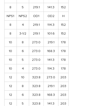
8
5
219.1
141.3
152
NPS1
NPS2
OD1
OD2
H
8
4
219.1
114.3
152
8
3-1/2
219.1
101.6
152
10
8
273.0
219.1
178
10
6
273.0
168.3
178
10
5
273.0
141.3
178
10
4
273.0
114.3
178
12
10
323.8
273.0
203
12
8
323.8
219.1
203
12
6
323.8
168.3
203
12
5
323.8
141.3
203