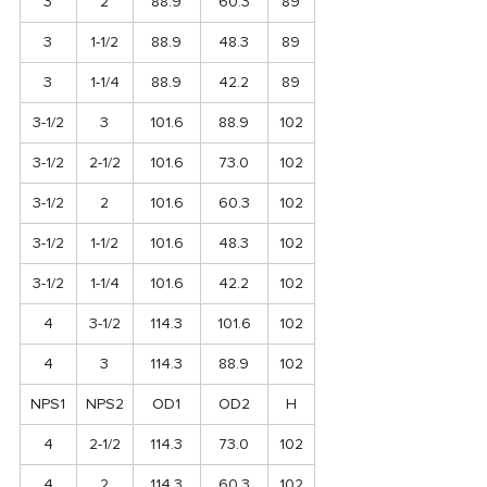
3
2
88.9
60.3
89
3
1-1/2
88.9
48.3
89
3
1-1/4
88.9
42.2
89
3-1/2
3
101.6
88.9
102
3-1/2
2-1/2
101.6
73.0
102
3-1/2
2
101.6
60.3
102
3-1/2
1-1/2
101.6
48.3
102
3-1/2
1-1/4
101.6
42.2
102
4
3-1/2
114.3
101.6
102
4
3
114.3
88.9
102
NPS1
NPS2
OD1
OD2
H
4
2-1/2
114.3
73.0
102
4
2
114.3
60.3
102