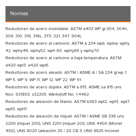
Normas
Reductores de acero inoxidable: ASTM a403 WP gr.304, 304h,
309, 310, 316, 316L, 317l, 321, 347, 904L.
Reductores de acero al carbono: ASTM a 234 wpb, wpbw, wphy
42, wphy46, wphy52, wph 60, wphy65 y wphy70.
Reductores de acero al carbono a baja temperatura: ASTM
a420 wpl3, a420 wpl6.
Reductores de acero aleado: ASTM / ASME A / SA 234 gr.wp 1,
WP 5, WP 9, WP 11, WP 12, WP 22, WP 91.
Reductores de acero dúplex: ASTM a 815, ASME sa 815 uns
Nos. S31803, s32205. Werkstoff No. 1.4462.
Reductores de aleación de titanio: ASTM b363 wpt2, wpt3, wpt7,
wpt9, wpt11
Reductores de aleación de níquel: ASTM / ASME SB 336 uns
2200 (níquel 200), UNS 2201 (níquel 201), UNS 4400 (Monel
400), UNS 8020 (aleación 20 / 20 CB 3, UNS 8825 Inconel