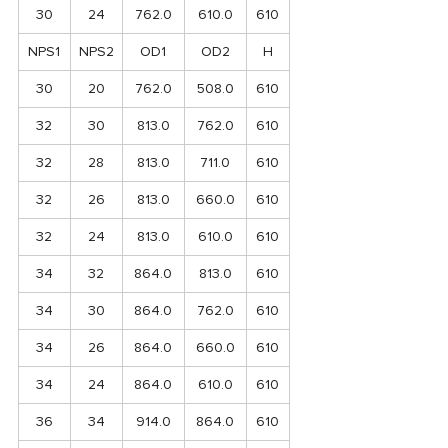
30
24
762.0
610.0
610
NPS1
NPS2
OD1
OD2
H
30
20
762.0
508.0
610
32
30
813.0
762.0
610
32
28
813.0
711.0
610
32
26
813.0
660.0
610
32
24
813.0
610.0
610
34
32
864.0
813.0
610
34
30
864.0
762.0
610
34
26
864.0
660.0
610
34
24
864.0
610.0
610
36
34
914.0
864.0
610