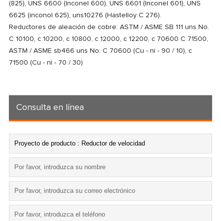
(825), UNS 6600 (Inconel 600), UNS 6601 (Inconel 601), UNS
6625 (inconol 625), uns10276 (Hastelloy C 276).
Reductores de aleación de cobre: ASTM / ASME SB 111 uns No.
C 10100, c 10200, c 10800, c 12000, c 12200, c 70600 C 71500,
ASTM / ASME sb466 uns No. C 70600 (Cu - ni - 90 / 10), c
71500 (Cu - ni - 70 / 30)
Consulta en línea