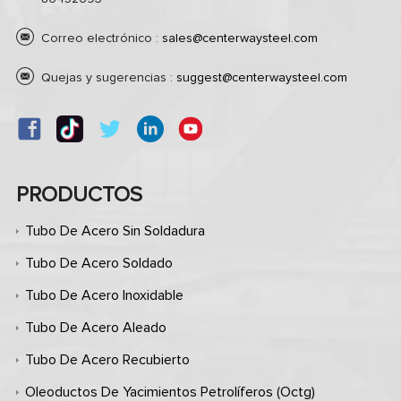
Correo electrónico :
sales@centerwaysteel.com
Quejas y sugerencias :
suggest@centerwaysteel.com
PRODUCTOS
Tubo De Acero Sin Soldadura
Tubo De Acero Soldado
Tubo De Acero Inoxidable
Tubo De Acero Aleado
Tubo De Acero Recubierto
Oleoductos De Yacimientos Petrolíferos (octg)