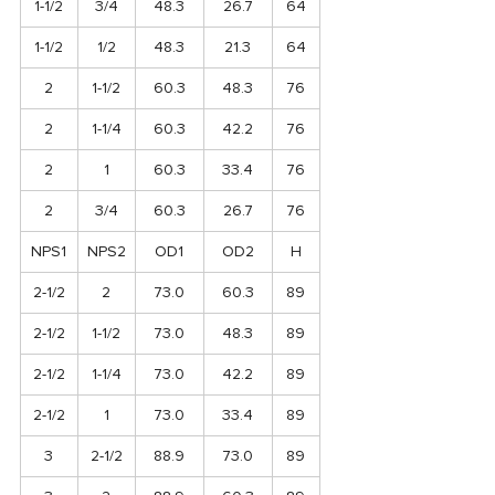
1-1/2
3/4
48.3
26.7
64
1-1/2
1/2
48.3
21.3
64
2
1-1/2
60.3
48.3
76
2
1-1/4
60.3
42.2
76
2
1
60.3
33.4
76
2
3/4
60.3
26.7
76
NPS1
NPS2
OD1
OD2
H
2-1/2
2
73.0
60.3
89
2-1/2
1-1/2
73.0
48.3
89
2-1/2
1-1/4
73.0
42.2
89
2-1/2
1
73.0
33.4
89
3
2-1/2
88.9
73.0
89