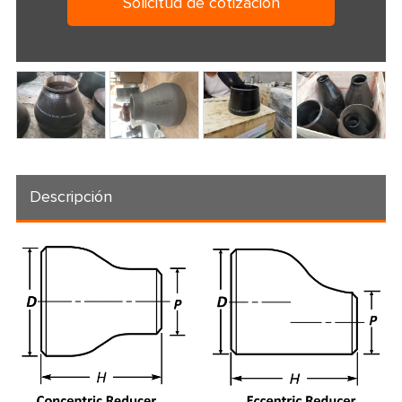
Solicitud de cotización
Descripción