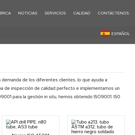
BRICA
NOTICIAS
SERVICIOS
CALIDAD
CONTÁCTENOS.
Volver
ESPAÑOL
 demanda de los diferentes clientes, lo que ayuda a
ema de inspección de calidad perfecto e implementamos un
9001 para la gestión in situ, hemos obtenido ISO9001, IS0