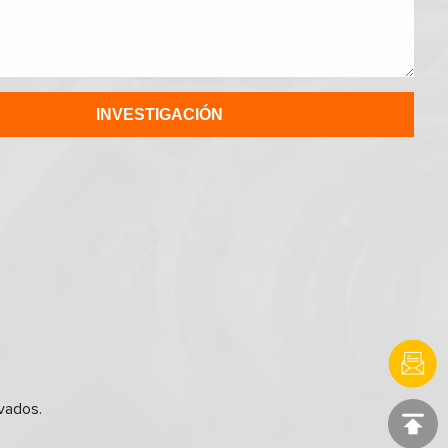
vados.