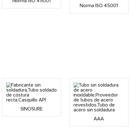
Norma ISO 45001
Norma ISO 45001
SINOSURE
AAA