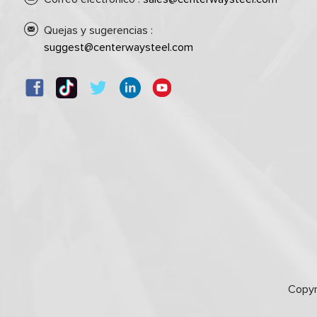
Quejas y sugerencias :
suggest@centerwaysteel.com
Copyr