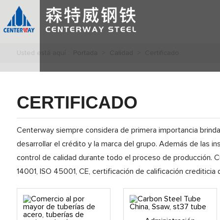
Usted está aquí :
Portada
>
Calidad
> Certificado
CERTIFICADO
Centerway siempre considera de primera importancia brindar 
desarrollar el crédito y la marca del grupo. Además de las
control de calidad durante todo el proceso de producción. 
14001, ISO 45001, CE, certificación de calificación crediticia 