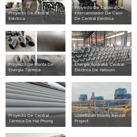
Proyecto De Caldera De
Proyecto De Central
Intercambiador De Calor
Eléctrica
De Central Eléctrica
Proyecto De Planta De
Energía Australia, Central
Energía Térmica
Eléctrica De Yallourn
Proyecto De Central
Uzbikhstan Sharky Berdak
Térmica De Hai Phong
Project