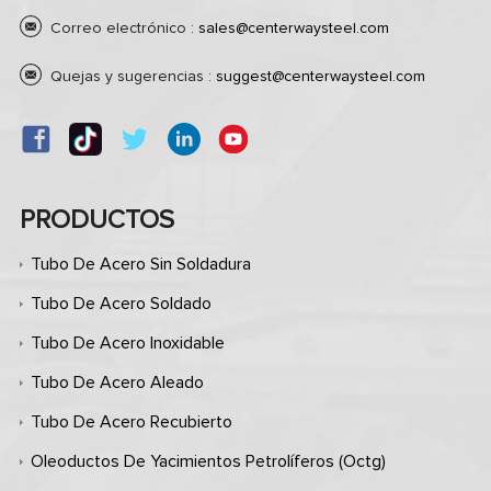
Correo electrónico :
sales@centerwaysteel.com
Quejas y sugerencias :
suggest@centerwaysteel.com
PRODUCTOS
Tubo De Acero Sin Soldadura
Tubo De Acero Soldado
Tubo De Acero Inoxidable
Tubo De Acero Aleado
Tubo De Acero Recubierto
Oleoductos De Yacimientos Petrolíferos (octg)