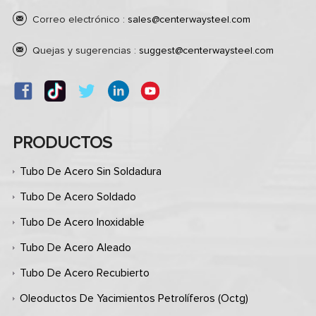
Correo electrónico :
sales@centerwaysteel.com
Quejas y sugerencias :
suggest@centerwaysteel.com
PRODUCTOS
Tubo De Acero Sin Soldadura
Tubo De Acero Soldado
Tubo De Acero Inoxidable
Tubo De Acero Aleado
Tubo De Acero Recubierto
Oleoductos De Yacimientos Petrolíferos (octg)