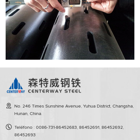
No. 246 Times Sunshine Avenue, Yuhua District, Changsha,
Hunan, China.
Teléfono : 0086-731-86452683, 86452691, 86452692,
86452693