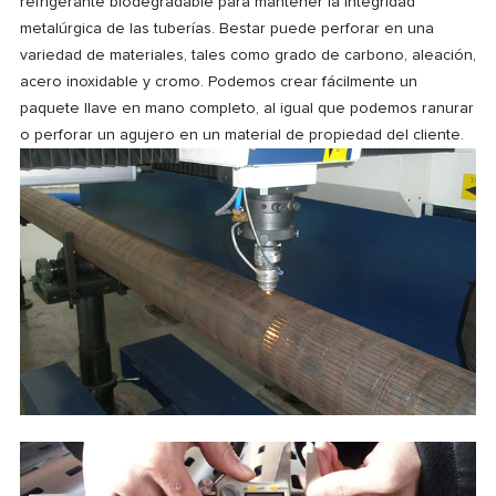
refrigerante biodegradable para mantener la integridad
metalúrgica de las tuberías. Bestar puede perforar en una
variedad de materiales, tales como grado de carbono, aleación,
acero inoxidable y cromo. Podemos crear fácilmente un
paquete llave en mano completo, al igual que podemos ranurar
o perforar un agujero en un material de propiedad del cliente.