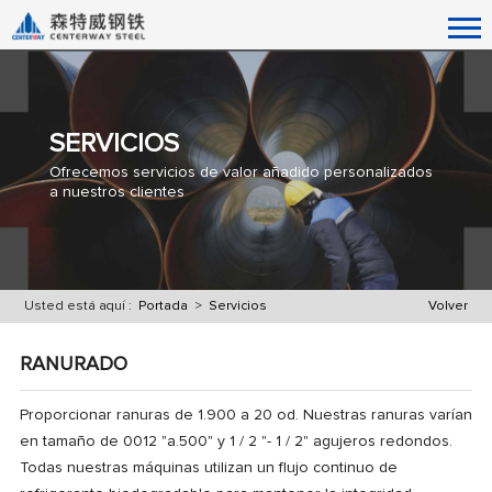
SERVICIOS
Ofrecemos servicios de valor añadido personalizados
a nuestros clientes
Usted está aquí :
Portada
>
Servicios
Volver
RANURADO
Proporcionar ranuras de 1.900 a 20 od. Nuestras ranuras varían
en tamaño de 0012 "a.500" y 1 / 2 "- 1 / 2" agujeros redondos.
Todas nuestras máquinas utilizan un flujo continuo de