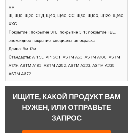
мм
Щ: Щ10, Щ20, СТД, Щ40, Щ60, СС, Щ80, Щ100, Щ120, Щ160,
ХХС
Покрытие : покрытие 3PE, покрытие 3PP, покрытие FBE,
эпоксидное покрытие, специальная окраска
Длина: 3м-12м
Стандарты: API 5L, API 5CT, ASTM A53, ASTM A106, ASTM
A179, ASTM A192, ASTM A252, ASTM A333, ASTM A335,
ASTM A672
ИЩИТЕ, КАКОЙ ПРОДУКТ ВАМ
НУЖЕН, ИЛИ ОТПРАВЬТЕ
ЗАПРОС