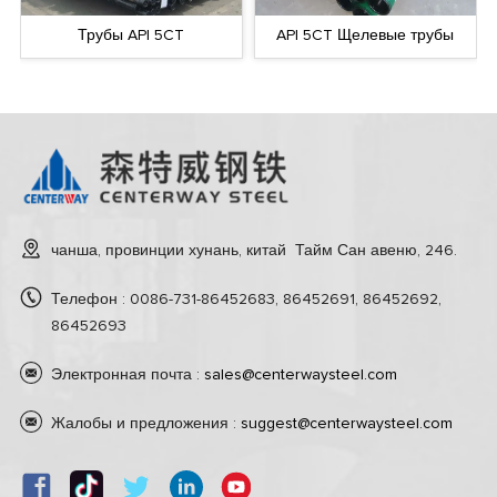
API 5CT Щелевые трубы
Комплектующие для OCTG
чанша, провинции хунань, китай Тайм Сан авеню, 246.
Телефон : 0086-731-86452683, 86452691, 86452692,
86452693
Электронная почта :
sales@centerwaysteel.com
Жалобы и предложения :
suggest@centerwaysteel.com