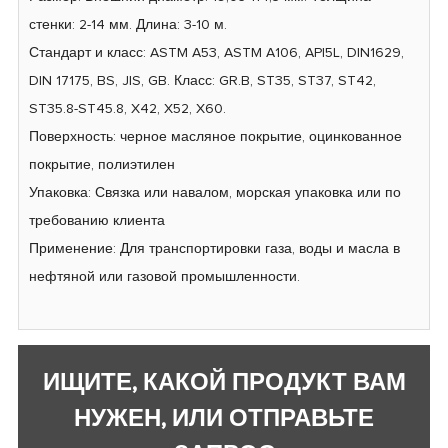
стенки: 2-14 мм. Длина: 3-10 м.
Стандарт и класс: ASTM A53, ASTM A106, API5L, DIN1629,
DIN 17175, BS, JIS, GB. Класс: GR.B, ST35, ST37, ST42,
ST35.8-ST45.8, X42, X52, X60.
Поверхность: черное масляное покрытие, оцинкованное
покрытие, полиэтилен
Упаковка: Связка или навалом, морская упаковка или по
требованию клиента
Применение: Для транспортировки газа, воды и масла в
нефтяной или газовой промышленности.
ИЩИТЕ, КАКОЙ ПРОДУКТ ВАМ
НУЖЕН, ИЛИ ОТПРАВЬТЕ