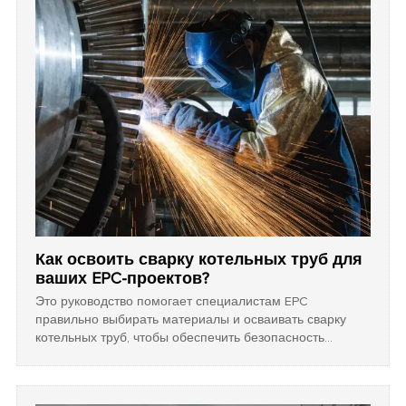
замену в строительных проектах.
Как освоить сварку котельных труб для
ваших EPC-проектов?
Это руководство помогает специалистам EPC
правильно выбирать материалы и осваивать сварку
котельных труб, чтобы обеспечить безопасность
проекта и снизить затраты. В нем рассматриваются
основные характеристики материалов, технологии
сварки и строгие стандарты качества для систем