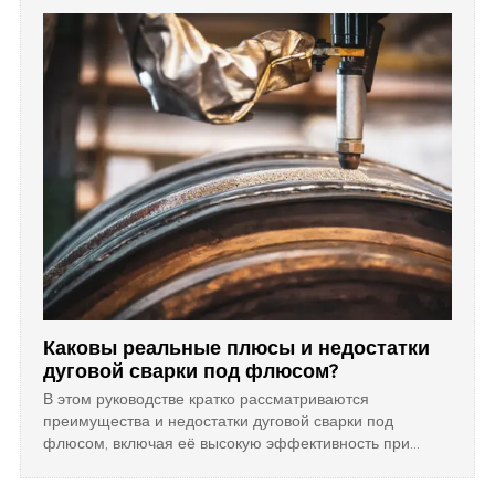
трубопроводов и экономическую эффективность в
международных EPC-проектах.
Каковы реальные плюсы и недостатки
дуговой сварки под флюсом?
В этом руководстве кратко рассматриваются
преимущества и недостатки дуговой сварки под
флюсом, включая её высокую эффективность при
работе с толстыми металлами и такие ограничения, как
позиционные требования и высокие затраты на