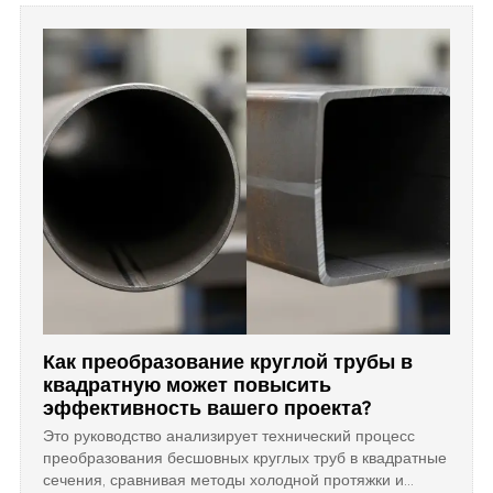
подготовку. Также объясняется, почему заводские
трубы LSAW и SSAW являются экономически
эффективным решением для крупных EPC-проектов.
Как преобразование круглой трубы в
квадратную может повысить
эффективность вашего проекта?
Это руководство анализирует технический процесс
преобразования бесшовных круглых труб в квадратные
сечения, сравнивая методы холодной протяжки и