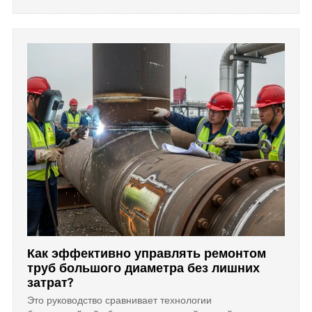
вальцовки, чтобы помочь покупателям выбрать
оптимальное решение для структурной эффективности
и экономии затрат.
Как эффективно управлять ремонтом
труб большого диаметра без лишних
затрат?
Это руководство сравнивает технологии