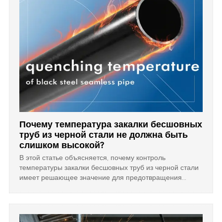
Почему температура закалки бесшовных
труб из черной стали не должна быть
слишком высокой?
В этой статье объясняется, почему контроль
температуры закалки бесшовных труб из черной стали
имеет решающее значение для предотвращения
микроповреждений, хрупкости и опасных трещин.
Правильное управление температурой обеспечивает
сохранение высокой конструкционной прочности труб и
в конечном итоге снижает долгосрочные затраты на