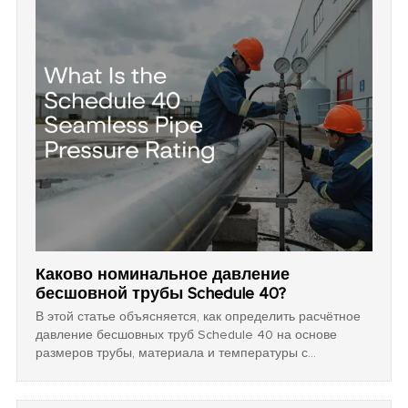
высокого давления.
Каково номинальное давление
бесшовной трубы Schedule 40?
В этой статье объясняется, как определить расчётное
давление бесшовных труб Schedule 40 на основе
размеров трубы, материала и температуры с
использованием формулы Барлоу. Также приводятся
практические рекомендации для менеджеров по
закупкам, чтобы обеспечить безопасность