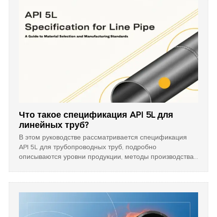
Что такое спецификация API 5L для
линейных труб?
В этом руководстве рассматривается спецификация
API 5L для трубопроводных труб, подробно
описываются уровни продукции, методы производства
и классы прочности. Оно предоставляет важную
информацию, которая помогает покупателям выбирать
безопасные, надежные и экономически эффективные
стальные трубы для трубопроводных проектов с
высоким давлением.