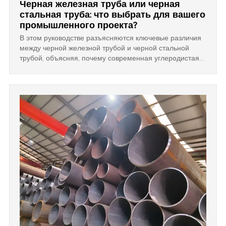
Черная железная труба или черная
стальная труба: что выбрать для вашего
промышленного проекта?
В этом руководстве разъясняются ключевые различия
между черной железной трубой и черной стальной
трубой, объясняя, почему современная углеродистая
сталь является более надежным и безопасным
выбором для промышленных систем высокого
давления по сравнению с традиционным ковким
железом.