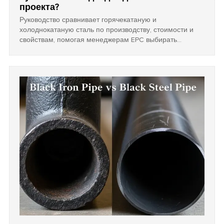
проекта?
Руководство сравнивает горячекатаную и
холоднокатаную сталь по производству, стоимости и
свойствам, помогая менеджерам EPC выбирать
материал с нужными допусками и отделкой для
конкретных инженерных задач.