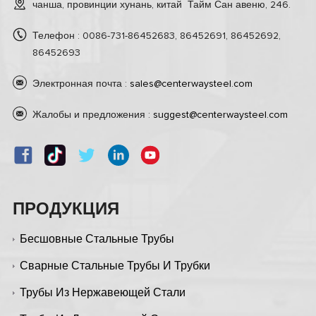
чанша, провинции хунань, китай Тайм Сан авеню, 246.
Телефон : 0086-731-86452683, 86452691, 86452692,
86452693
Электронная почта :
sales@centerwaysteel.com
Жалобы и предложения :
suggest@centerwaysteel.com
ПРОДУКЦИЯ
Бесшовные Стальные Трубы
Сварные Стальные Трубы И Трубки
Трубы Из Нержавеющей Стали