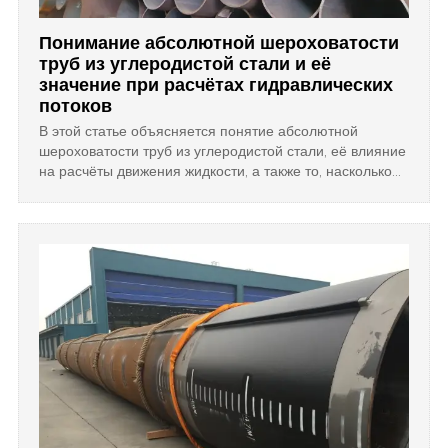
Понимание абсолютной шероховатости
труб из углеродистой стали и её
значение при расчётах гидравлических
потоков
В этой статье объясняется понятие абсолютной
шероховатости труб из углеродистой стали, её влияние
на расчёты движения жидкости, а также то, насколько
важно использование точных значений шероховатости
для эффективного проектирования трубопроводных
систем и экономии энергии.