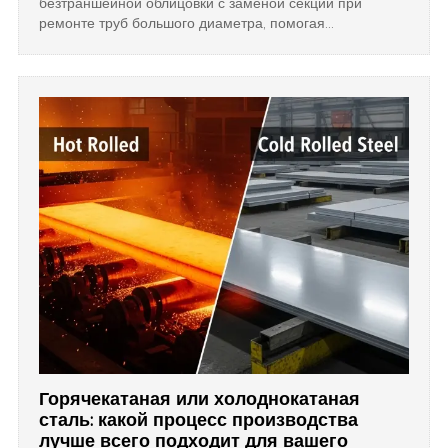
безтраншейной облицовки с заменой секций при
ремонте труб большого диаметра, помогая
менеджерам инфраструктуры выбрать наиболее
экономичное и структурно надежное решение для
конкретных потребностей их проекта.
Горячекатаная или холоднокатаная
сталь: какой процесс производства
лучше всего подходит для вашего