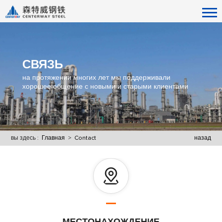
СВЯЗЬ
на протяжении многих лет мы поддерживали
хорошее общение с новыми и старыми клиентами
вы здесь :
Главная
>
Contact
назад
МЕСТОНАХОЖДЕНИЕ