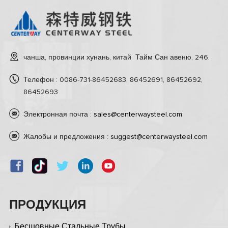
чанша, провинции хунань, китай Тайм Сан авеню, 246.
Телефон : 0086-731-86452683, 86452691, 86452692,
86452693
Электронная почта :
sales@centerwaysteel.com
Жалобы и предложения :
suggest@centerwaysteel.com
ПРОДУКЦИЯ
Бесшовные Стальные Трубы