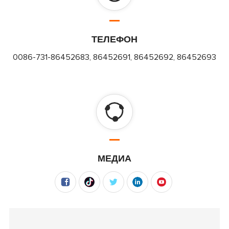
ТЕЛЕФОН
0086-731-86452683, 86452691, 86452692, 86452693
МЕДИА