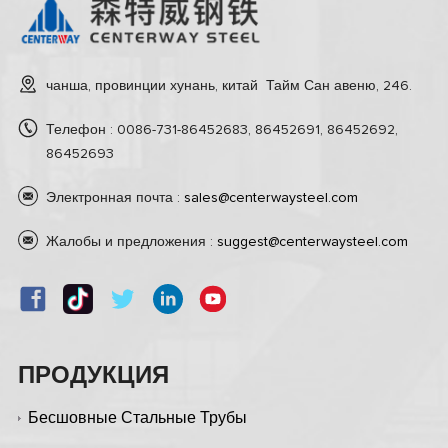
чанша, провинции хунань, китай Тайм Сан авеню, 246.
Телефон : 0086-731-86452683, 86452691, 86452692,
86452693
Электронная почта :
sales@centerwaysteel.com
Жалобы и предложения :
suggest@centerwaysteel.com
ПРОДУКЦИЯ
Бесшовные Стальные Трубы