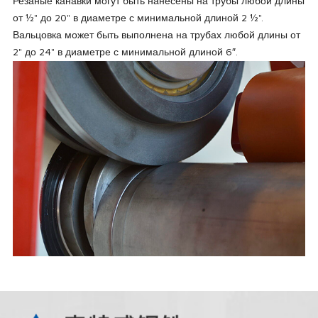
Резаные канавки могут быть нанесены на трубы любой длины
от ½" до 20" в диаметре с минимальной длиной 2 ½".
Вальцовка может быть выполнена на трубах любой длины от
2" до 24" в диаметре с минимальной длиной 6″.