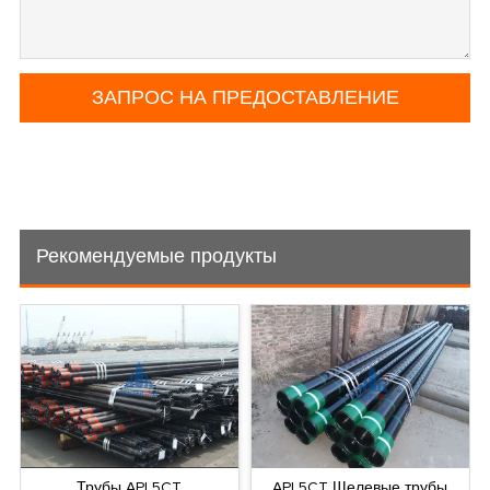
Рекомендуемые продукты
Трубы API 5CT
API 5CT Щелевые трубы