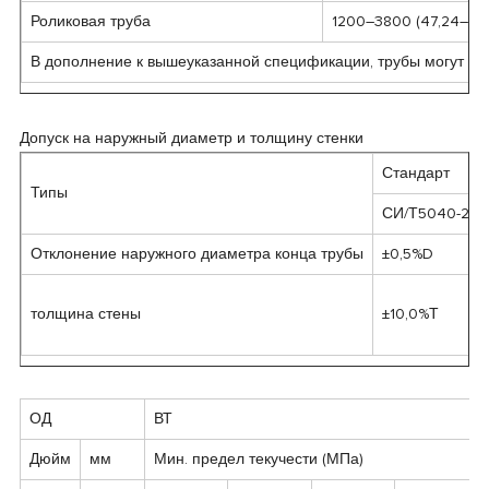
Роликовая труба
1200–3800 (47,24–15
В дополнение к вышеуказанной спецификации, трубы могут быт
Допуск на наружный диаметр и толщину стенки
Стандарт
Типы
СИ/Т5040-20
Отклонение наружного диаметра конца трубы
±0,5%D
толщина стены
±10,0%Т
ОД
ВТ
Дюйм
мм
Мин. предел текучести (МПа)