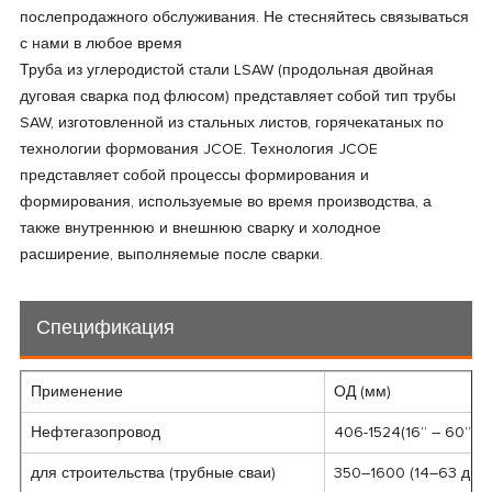
послепродажного обслуживания. Не стесняйтесь связываться
с нами в любое время
Труба из углеродистой стали LSAW (продольная двойная
дуговая сварка под флюсом) представляет собой тип трубы
SAW, изготовленной из стальных листов, горячекатаных по
технологии формования JCOE. Технология JCOE
представляет собой процессы формирования и
формирования, используемые во время производства, а
также внутреннюю и внешнюю сварку и холодное
расширение, выполняемые после сварки.
Спецификация
Применение
ОД (мм)
Нефтегазопровод
406-1524(16” – 60”)
для строительства (трубные сваи)
350–1600 (14–63 дюй