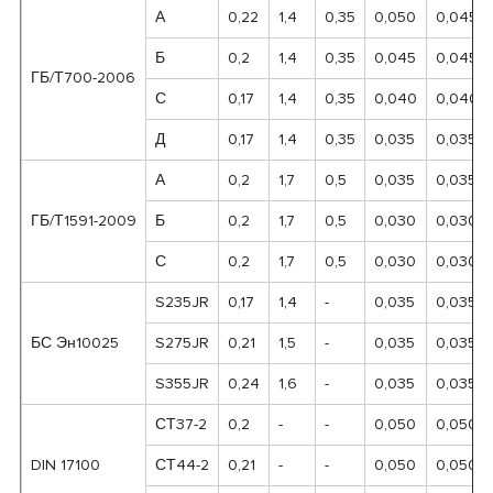
А
0,22
1,4
0,35
0,050
0,045
Б
0,2
1,4
0,35
0,045
0,045
ГБ/Т700-2006
С
0,17
1,4
0,35
0,040
0,040
Д
0,17
1,4
0,35
0,035
0,035
А
0,2
1,7
0,5
0,035
0,035
ГБ/Т1591-2009
Б
0,2
1,7
0,5
0,030
0,030
С
0,2
1,7
0,5
0,030
0,030
S235JR
0,17
1,4
-
0,035
0,035
БС Эн10025
S275JR
0,21
1,5
-
0,035
0,035
S355JR
0,24
1,6
-
0,035
0,035
СТ37-2
0,2
-
-
0,050
0,050
DIN 17100
СТ44-2
0,21
-
-
0,050
0,050