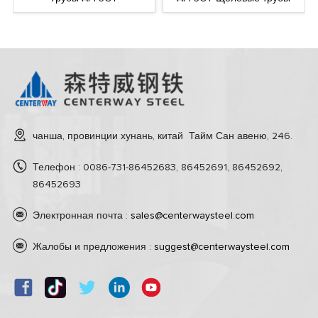
чанша, провинции хунань, китай Тайм Сан авеню, 246.
Телефон : 0086-731-86452683, 86452691, 86452692,
86452693
Электронная почта :
sales@centerwaysteel.com
Жалобы и предложения :
suggest@centerwaysteel.com