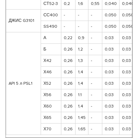
СТ52-3
0,2
1,6
0,55
0,040
0,040
СС400
-
-
-
0,050
0,050
ДЖИС G3101
SS490
-
-
-
0,050
0,050
А
0,22
0,9
-
0,03
0,03
Б
0,26
1,2
-
0,03
0,03
Х42
0,26
1,3
-
0,03
0,03
Х46
0,26
1,4
-
0,03
0,03
API 5 л PSL1
Х52
0,26
1,4
-
0,03
0,03
Х56
0,26
1.1
-
0,03
0,03
Х60
0,26
1,4
-
0,03
0,03
Х65
0,26
1,45
-
0,03
0,03
Х70
0,26
1,65
-
0,03
0,03