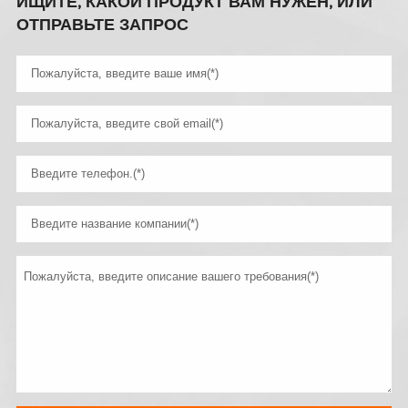
ИЩИТЕ, КАКОЙ ПРОДУКТ ВАМ НУЖЕН, ИЛИ
ОТПРАВЬТЕ ЗАПРОС