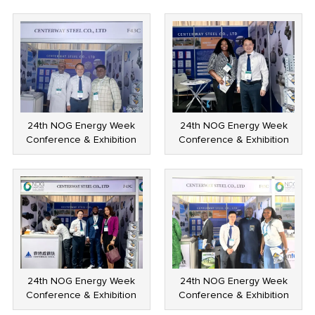
24th NOG Energy Week
24th NOG Energy Week
Conference & Exhibition
Conference & Exhibition
24th NOG Energy Week
24th NOG Energy Week
Conference & Exhibition
Conference & Exhibition