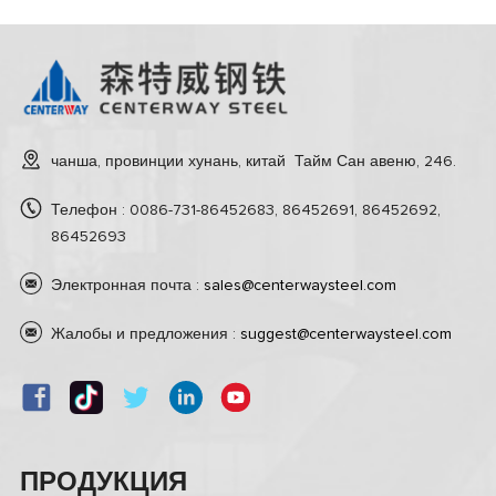
чанша, провинции хунань, китай Тайм Сан авеню, 246.
Телефон : 0086-731-86452683, 86452691, 86452692,
86452693
Электронная почта :
sales@centerwaysteel.com
Жалобы и предложения :
suggest@centerwaysteel.com
ПРОДУКЦИЯ