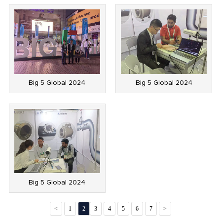
Big 5 Global 2024
Big 5 Global 2024
Big 5 Global 2024
<
1
2
3
4
5
6
7
>