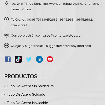
No. 246 Times Sunshine Avenue, Yuhua District, Changsha,
Hunan, China.
Teléfono : 0086-731-86452683, 86452691, 86452692,
86452693
Correo electrónico :
sales@centerwaysteel.com
Quejas y sugerencias :
suggest@centerwaysteel.com
PRODUCTOS
Tubo De Acero Sin Soldadura
Tubo De Acero Soldado
Tubo De Acero Inoxidable