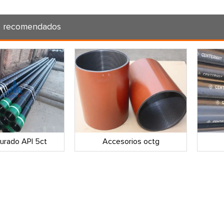
s recomendados
urado API 5ct
Accesorios octg