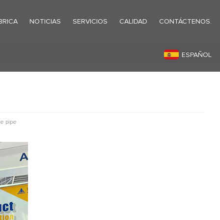
BRICA
NOTICIAS
SERVICIOS
CALIDAD
CONTÁCTENOS.
Volver
ESPAÑOL
e pipe