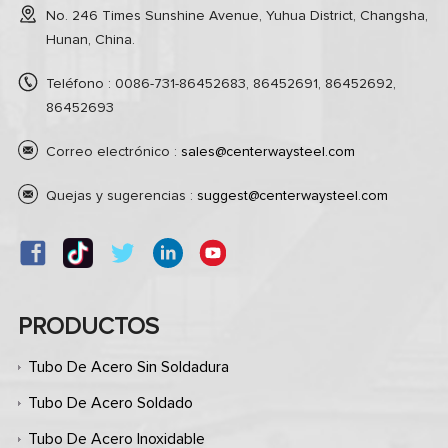
No. 246 Times Sunshine Avenue, Yuhua District, Changsha,
Hunan, China.
Teléfono : 0086-731-86452683, 86452691, 86452692,
86452693
Correo electrónico :
sales@centerwaysteel.com
Quejas y sugerencias :
suggest@centerwaysteel.com
PRODUCTOS
Tubo De Acero Sin Soldadura
Tubo De Acero Soldado
Tubo De Acero Inoxidable