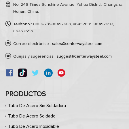
No. 246 Times Sunshine Avenue, Yuhua District, Changsha,
Hunan, China.
Teléfono : 0086-731-86452683, 86452691, 86452692,
86452693
Correo electrónico :
sales@centerwaysteel.com
Quejas y sugerencias :
suggest@centerwaysteel.com
PRODUCTOS
Tubo De Acero Sin Soldadura
Tubo De Acero Soldado
Tubo De Acero Inoxidable