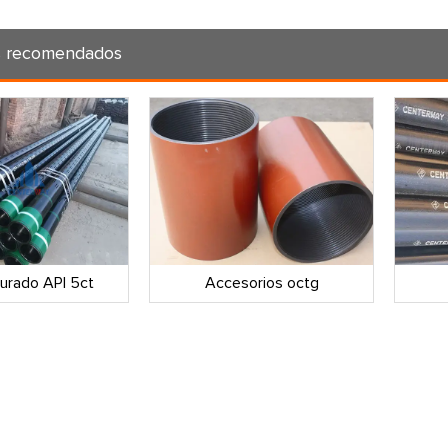
s recomendados
urado API 5ct
Accesorios octg