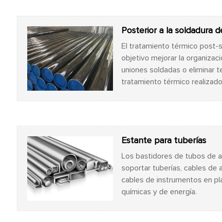
Posterior a la soldadura 
El tratamiento térmico post-
objetivo mejorar la organizac
uniones soldadas o eliminar t
tratamiento térmico realizad
comúnmente utilizados están
normalizados y atenuados co
eliminación de estrés.
Estante para tuberías
Los bastidores de tubos de a
soportar tuberías, cables de 
cables de instrumentos en pl
químicas y de energía.