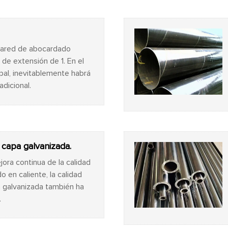
pared de abocardado
de extensión de 1. En el
pal, inevitablemente habrá
adicional.
 capa galvanizada.
jora continua de la calidad
o en caliente, la calidad
a galvanizada también ha
.