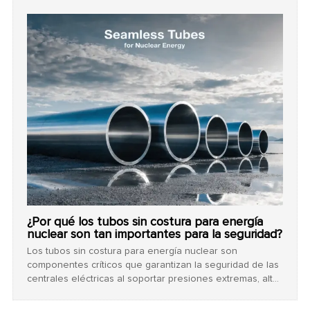
confiable, con el fin de garantizar la seguridad del
proyecto y la eficiencia de costos.
¿Por qué los tubos sin costura para energía
nuclear son tan importantes para la seguridad?
Los tubos sin costura para energía nuclear son
componentes críticos que garantizan la seguridad de las
centrales eléctricas al soportar presiones extremas, altas
temperaturas y radiación sin defectos. Colaborar con un
proveedor certificado garantiza el estricto cumplimiento