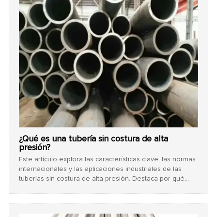
oleoductos/gasoductos.
¿Qué es una tubería sin costura de alta
presión?
Este artículo explora las características clave, las normas
internacionales y las aplicaciones industriales de las
tuberías sin costura de alta presión. Destaca por qué
estas tuberías duraderas y sin soldadura son la opción
más segura y confiable para entornos de temperaturas y
presiones extremas en proyectos EPC globales.