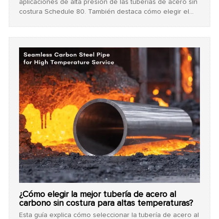
aplicaciones de alta presión de las tuberías de acero sin
costura Schedule 80. También destaca cómo elegir el
espesor de tubería adecuado y un proveedor confiable
de soluciones integrales garantiza proyectos industriales
seguros y rentables.
¿Cómo elegir la mejor tubería de acero al
carbono sin costura para altas temperaturas?
Esta guía explica cómo seleccionar la tubería de acero al