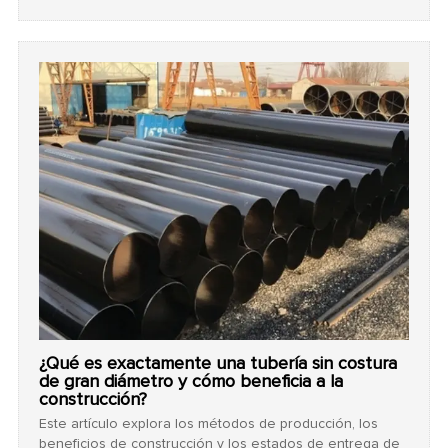
correctos para entornos de calor extremo. Destaca
umbrales críticos de temperatura, como el punto límite de
450 °C, para prevenir fallas estructurales y garantizar la
seguridad del proyecto.
¿Qué es exactamente una tubería sin costura
de gran diámetro y cómo beneficia a la
construcción?
Este artículo explora los métodos de producción, los
beneficios de construcción y los estados de entrega de