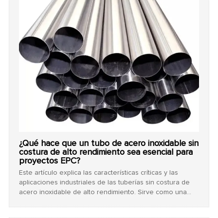
¿Qué hace que un tubo de acero inoxidable sin
costura de alto rendimiento sea esencial para
proyectos EPC?
Este artículo explica las características críticas y las
aplicaciones industriales de las tuberías sin costura de
acero inoxidable de alto rendimiento. Sirve como una
guía práctica para ayudar a los gerentes de compras EPC
a elegir los materiales adecuados y un proveedor