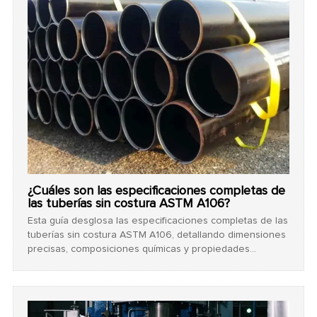
¿Cuáles son las especificaciones completas de
las tuberías sin costura ASTM A106?
Esta guía desglosa las especificaciones completas de las
tuberías sin costura ASTM A106, detallando dimensiones
precisas, composiciones químicas y propiedades
mecánicas para aplicaciones de alta temperatura.
Proporciona a los responsables de compras los datos
exactos necesarios para adquirir materiales de tuberías
confiables de manera segura y rentable.