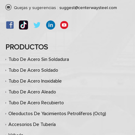
Quejas y sugerencias :
suggest@centerwaysteel.com
PRODUCTOS
Tubo De Acero Sin Soldadura
Tubo De Acero Soldado
Tubo De Acero Inoxidable
Tubo De Acero Aleado
Tubo De Acero Recubierto
Oleoductos De Yacimientos Petrolíferos (octg)
Accesorios De Tubería