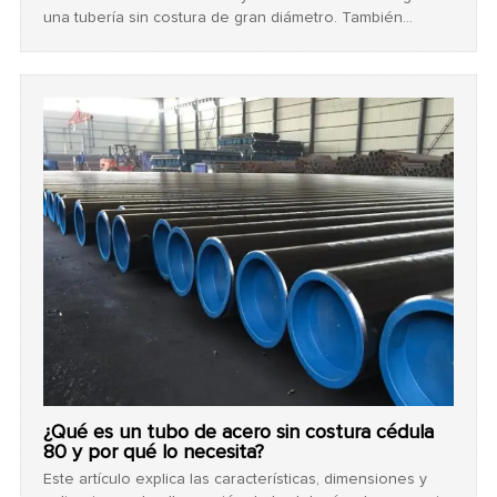
una tubería sin costura de gran diámetro. También
destaca cómo Centerway Steel ofrece soluciones de
tuberías confiables y rentables para proyectos EPC a
nivel mundial.
¿Qué es un tubo de acero sin costura cédula
80 y por qué lo necesita?
Este artículo explica las características, dimensiones y