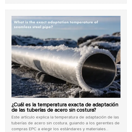
tuberías. Proporciona información práctica para ayudar a
los gerentes de compras de EPC a adquirir los tubos de
acero más rentables y fiables según sus necesidades
específicas.
¿Cuál es la temperatura exacta de adaptación
de las tuberías de acero sin costura?
Este artículo explica la temperatura de adaptación de las
tuberías de acero sin costura, guiando a los gerentes de
compras EPC a elegir los estándares y materiales