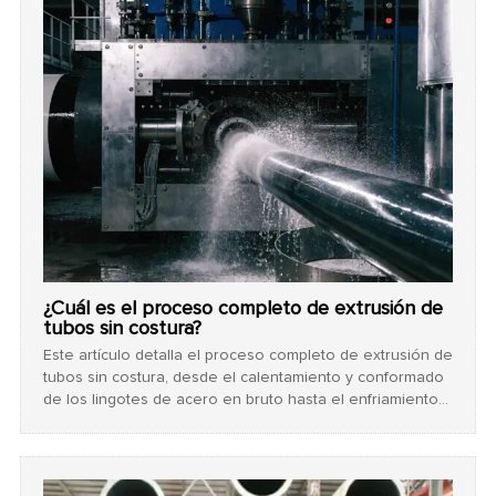
¿Cuál es el proceso completo de extrusión de
tubos sin costura?
Este artículo detalla el proceso completo de extrusión de
tubos sin costura, desde el calentamiento y conformado
de los lingotes de acero en bruto hasta el enfriamiento
controlado y las estrictas pruebas de calidad. Explica
cómo este método de fabricación sin soldaduras
produce tuberías de alta resistencia y herméticas,
adaptadas para exigentes proyectos de construcción y