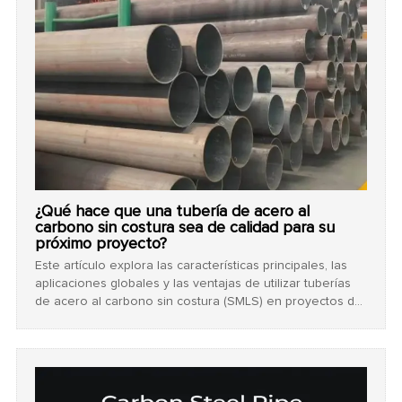
¿Qué hace que una tubería de acero al
carbono sin costura sea de calidad para su
próximo proyecto?
Este artículo explora las características principales, las
aplicaciones globales y las ventajas de utilizar tuberías
de acero al carbono sin costura (SMLS) en proyectos de
alta exigencia. También destaca la experiencia
comprobada de Centerway Steel como un proveedor
integral confiable, con exitosos proyectos realizados en
mercados internacionales como África y Turquía.