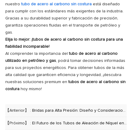
nuestro
tubo de acero al carbono sin costura
está diseñado
para cumplir con los estándares más exigentes de la industria.
Gracias a su durabilidad superior y fabricación de precisión,
garantiza operaciones fluidas en el transporte de petróleo y
gas.
Elija lo mejor: ¡tubos de acero al carbono sin costura para una
fiabilidad incomparable!
Al comprender la importancia del
tubo de acero al carbono
utilizado en petróleo y gas
, podrá tomar decisiones informadas
para sus proyectos energéticos. Para obtener tubos de la más
alta calidad que garanticen eficiencia y longevidad, ¡descubra
nuestras soluciones premium en
tubos de acero al carbono sin
costura
hoy mismo!
【Anterior】 :
Bridas para Alta Presión: Diseño y Consideraciones de Seguridad
【Próximo】 :
El Futuro de los Tubos de Aleación de Níquel en Energías Renovables (Hidrógeno, Solar, Nuclear)