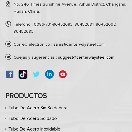
No. 246 Times Sunshine Avenue, Yuhua District, Changsha,
Hunan, China.
Teléfono : 0086-731-86452683, 86452691, 86452692,
86452693
Correo electrónico :
sales@centerwaysteel.com
Quejas y sugerencias :
suggest@centerwaysteel.com
PRODUCTOS
Tubo De Acero Sin Soldadura
Tubo De Acero Soldado
Tubo De Acero Inoxidable