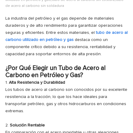
utilizado en petróleo y gas,tubo de acero al carbono sin costura,tubo
de acero al carbono sin soldadura
La industria del petróleo y el gas depende de materiales
duraderos y de alto rendimiento para garantizar operaciones
seguras y eficientes. Entre estos materiales, el
tubo de acero al
carbono utilizado en petróleo y gas
destaca como un
componente crítico debido a su resistencia, rentabilidad y
capacidad para soportar entornos de alta presión.
¿Por Qué Elegir un Tubo de Acero al
Carbono en Petróleo y Gas?
1.
Alta Resistencia y Durabilidad
Los tubos de acero al carbono son conocidos por su excelente
resistencia a la tracción, lo que los hace ideales para
transportar petróleo, gas y otros hidrocarburos en condiciones
extremas.
2.
Solución Rentable
En comparación con el acero inoxidable u otras aleaciones,