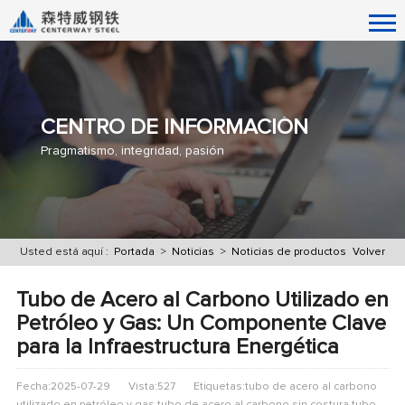
CENTRO DE INFORMACIÓN
Pragmatismo, integridad, pasión
Usted está aquí :
Portada
>
Noticias
>
Noticias de productos
Volver
Tubo de Acero al Carbono Utilizado en
Petróleo y Gas: Un Componente Clave
para la Infraestructura Energética
Fecha:2025-07-29
Vista:527
Etiquetas:tubo de acero al carbono