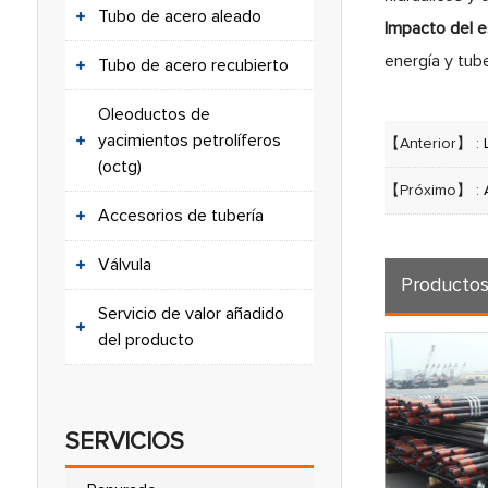
Tubo de acero aleado
Impacto del e
energía y tub
Tubo de acero recubierto
Oleoductos de
yacimientos petrolíferos
【Anterior】 :
(octg)
【Próximo】 :
Accesorios de tubería
Válvula
Producto
Servicio de valor añadido
del producto
SERVICIOS