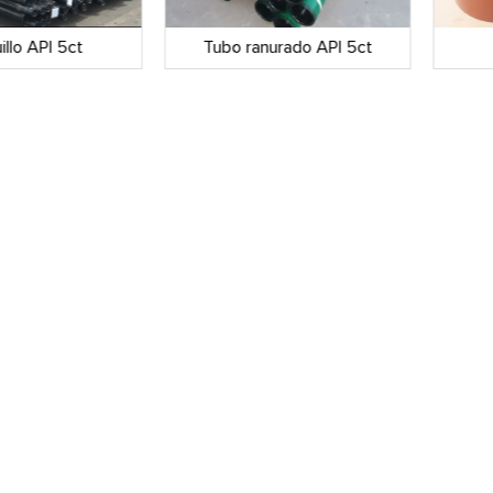
llo API 5ct
Tubo ranurado API 5ct