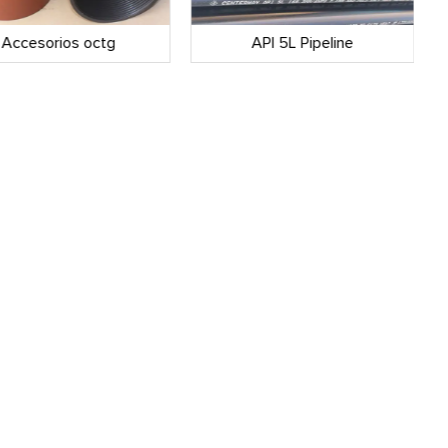
Accesorios octg
API 5L Pipeline