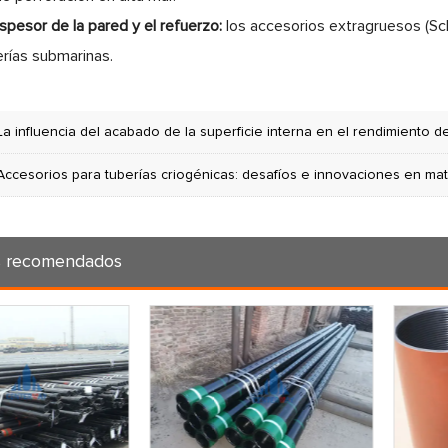
spesor de la pared y el refuer
zo:
los accesorios extragruesos (Sc
erías submarinas.
La influencia del acabado de la superficie interna en el rendimiento d
Accesorios para tuberías criogénicas: desafíos e innovaciones en mat
s recomendados