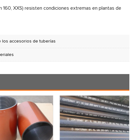
h 160, XXS) resisten condiciones extremas en plantas de
e los accesorios de tuberías
eriales