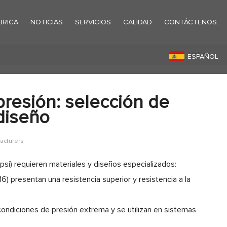
BRICA
NOTICIAS
SERVICIOS
CALIDAD
CONTÁCTENOS.
Volver
ESPAÑOL
presión: selección de
diseño
acturers
si) requieren materiales y diseños especializados:
6) presentan una resistencia superior y resistencia a la
condiciones de presión extrema y se utilizan en sistemas