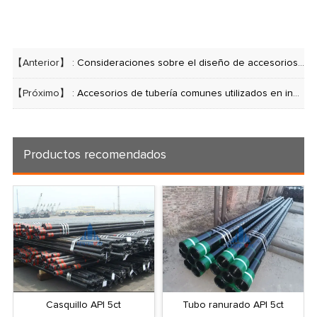
【Anterior】 :
Consideraciones sobre el diseño de accesorios de tuberías: resistencia, presión y compatibilidad de fluidos
【Próximo】 :
Accesorios de tubería comunes utilizados en industrias específicas
Productos recomendados
Casquillo API 5ct
Tubo ranurado API 5ct