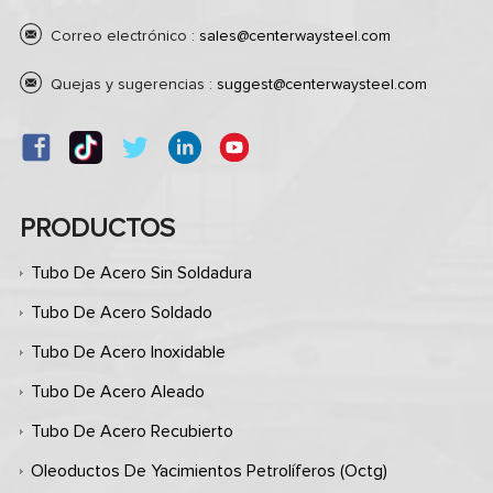
Correo electrónico :
sales@centerwaysteel.com
Quejas y sugerencias :
suggest@centerwaysteel.com
PRODUCTOS
Tubo De Acero Sin Soldadura
Tubo De Acero Soldado
Tubo De Acero Inoxidable
Tubo De Acero Aleado
Tubo De Acero Recubierto
Oleoductos De Yacimientos Petrolíferos (octg)