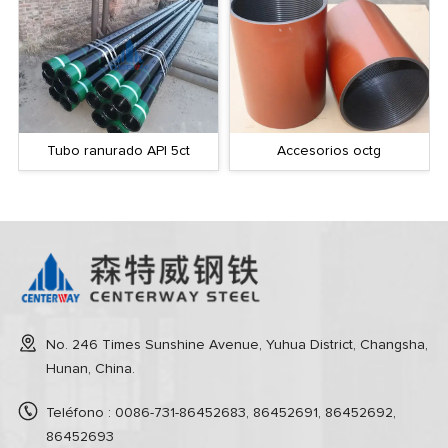
Tubo ranurado API 5ct
Accesorios octg
No. 246 Times Sunshine Avenue, Yuhua District, Changsha,
Hunan, China.
Teléfono : 0086-731-86452683, 86452691, 86452692,
86452693