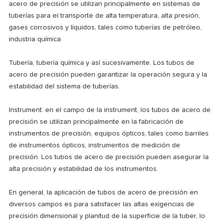
acero de precisión se utilizan principalmente en sistemas de
tuberías para el transporte de alta temperatura, alta presión,
gases corrosivos y líquidos, tales como tuberías de petróleo,
industria química
Tubería, tubería química y así sucesivamente. Los tubos de
acero de precisión pueden garantizar la operación segura y la
estabilidad del sistema de tuberías.
Instrument: en el campo de la instrument, los tubos de acero de
precisión se utilizan principalmente en la fabricación de
instrumentos de precisión, equipos ópticos, tales como barriles
de instrumentos ópticos, instrumentos de medición de
precisión. Los tubos de acero de precisión pueden asegurar la
alta precisión y estabilidad de los instrumentos.
En general, la aplicación de tubos de acero de precisión en
diversos campos es para satisfacer las altas exigencias de
precisión dimensional y planitud de la superficie de la tuber, lo