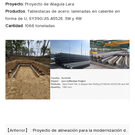
Proyecto:
Proyecto de Ataguía Lara
Productos:
Tablestacas de acero, laminadas en caliente en
forma de U, SY390/JIS A5528, 3W y 4W
Cantidad:
1066 toneladas
【Anterior】 :
Proyecto de alineación para la modernización de la VDU de ADNOC — Unidad 101 en la planta de hidrocraqueo de la refinería de Ruwais — 3