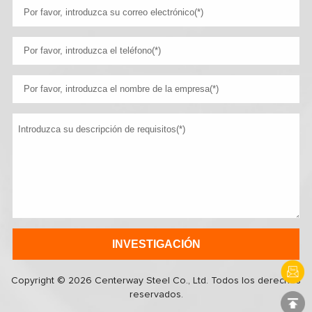
Copyright © 2026 Centerway Steel Co., Ltd. Todos los derechos
reservados.