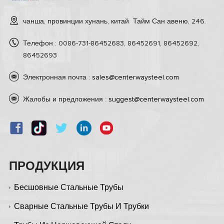
чанша, провинции хунань, китай Тайм Сан авеню, 246.
Телефон : 0086-731-86452683, 86452691, 86452692,
86452693
Электронная почта :
sales@centerwaysteel.com
Жалобы и предложения :
suggest@centerwaysteel.com
ПРОДУКЦИЯ
Бесшовные Стальные Трубы
Сварные Стальные Трубы И Трубки