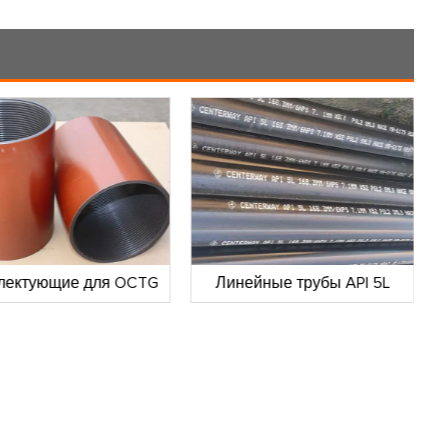
лектующие для OCTG
Линейные трубы API 5L