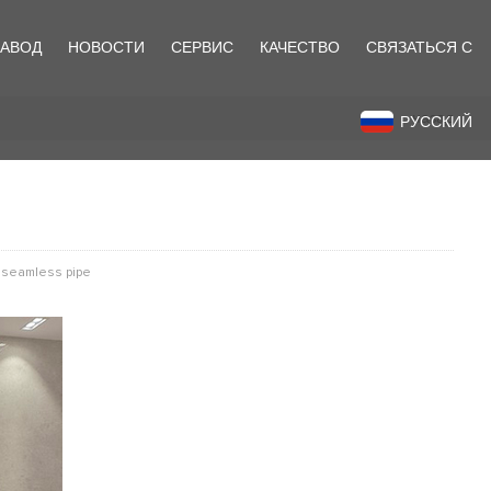
ЗАВОД
НОВОСТИ
СЕРВИС
КАЧЕСТВО
СВЯЗАТЬСЯ С
назад
РУССКИЙ
s,seamless pipe