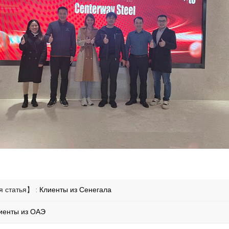
 статья】 :
Клиенты из Сенегала
иенты из ОАЭ