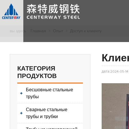
вы здесь :
Главная
>
Опыт
>
Доступ к клиенту
Клие
КАТЕГОРИЯ
дата:2024-05-14
ПРОДУКТОВ
Бесшовные стальные
трубы
Сварные стальные
трубы и трубки