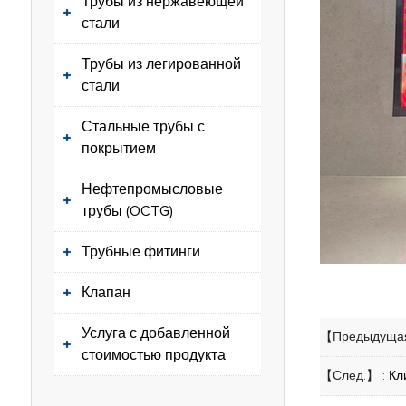
Трубы из нержавеющей
стали
Трубы из легированной
стали
Стальные трубы с
покрытием
Нефтепромысловые
трубы (OCTG)
Трубные фитинги
Клапан
Услуга с добавленной
【Предыдущая
стоимостью продукта
【След.】 :
Кл