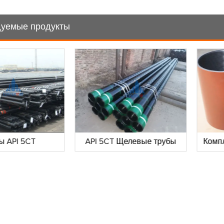
уемые продукты
ы API 5CT
API 5CT Щелевые трубы
Комп