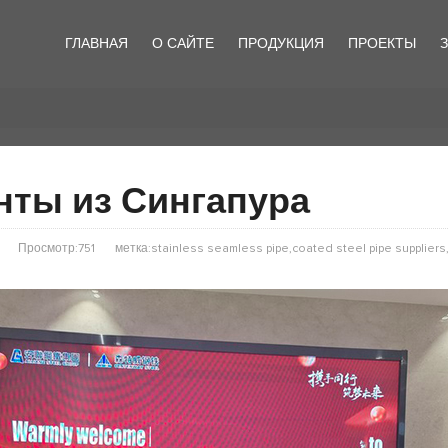
ГЛАВНАЯ
О САЙТЕ
ПРОДУКЦИЯ
ПРОЕКТЫ
нты из Сингапура
Просмотр:751
метка:stainless seamless pipe,coated steel pipe supplier