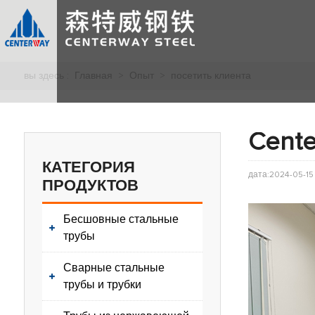
вы здесь :
Главная
>
Опыт
>
посетить клиента
Cent
КАТЕГОРИЯ
дата:2024-05-15
ПРОДУКТОВ
Бесшовные стальные
трубы
Сварные стальные
трубы и трубки