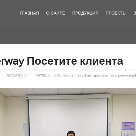
ГЛАВНАЯ
О САЙТЕ
ПРОДУКЦИЯ
ПРОЕКТЫ
erway Посетите клиента
Просмотр:734
метка:boiler tubes,semless line pipe,seamless pipe manuf