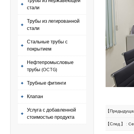
Трубы из нержавеющей
стали
Трубы из легированной
стали
Стальные трубы с
покрытием
Нефтепромысловые
трубы (OCTG)
Трубные фитинги
Клапан
Услуга с добавленной
【Предыдущая
стоимостью продукта
【След.】 :
Ce