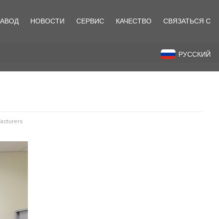
ЗАВОД
НОВОСТИ
СЕРВИС
КАЧЕСТВО
СВЯЗАТЬСЯ С
назад
РУССКИЙ
acturers