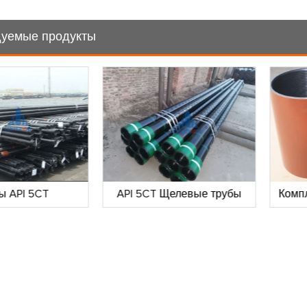
уемые продукты
ы API 5CT
API 5CT Щелевые трубы
Комп