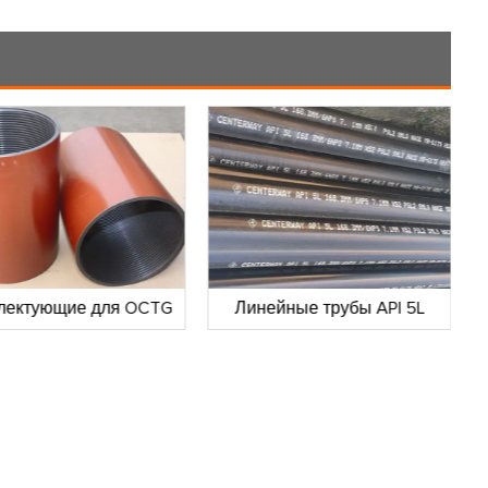
лектующие для OCTG
Линейные трубы API 5L