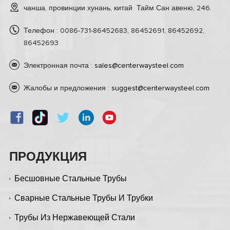
чанша, провинции хунань, китай Тайм Сан авеню, 246.
Телефон : 0086-731-86452683, 86452691, 86452692,
86452693
Электронная почта :
sales@centerwaysteel.com
Жалобы и предложения :
suggest@centerwaysteel.com
ПРОДУКЦИЯ
Бесшовные Стальные Трубы
Сварные Стальные Трубы И Трубки
Трубы Из Нержавеющей Стали