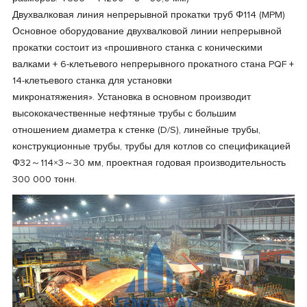
Двухвалковая линия непрерывной прокатки труб Φ114 (MPM)
Основное оборудование двухвалковой линии непрерывной
прокатки состоит из «прошивного станка с коническими
валками + 6-клетьевого непрерывного прокатного стана PQF +
14-клетьевого станка для установки
микронатяжения». Установка в основном производит
высококачественные нефтяные трубы с большим
отношением диаметра к стенке (D/S), линейные трубы,
конструкционные трубы, трубы для котлов со спецификацией
Φ32～114×3～30 мм, проектная годовая производительность
300 000 тонн.