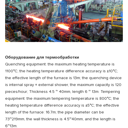
Оборудование для термообработки
Quenching equipment: the maximum heating temperature is
1100°C; the heating temperature difference accuracy is ±10°C;
the effective length of the furnace is 13m; the quenching device
is internal spray + external shower, the maximum capacity is 120
pieces/hour; Thickness 4.5 ~ 40mm, length 6 ~ 13m. Tempering
equipment: the maximum tempering temperature is 800°C; the
heating temperature difference accuracy is ±5°C; the effective
length of the furnace: 16.7m; the pipe diameter can be
73~219mm, the wall thickness is 4.5~40mm, and the length is
6~13m.