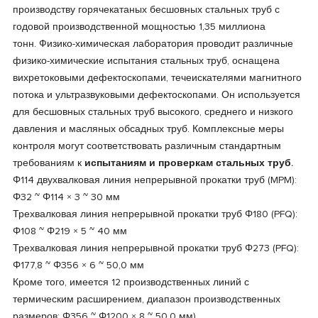
производству горячекатаных бесшовных стальных труб с
годовой производственной мощностью 1,35 миллиона
тонн. Физико-химическая лаборатория проводит различные
физико-химические испытания стальных труб, оснащена
вихретоковыми дефектоскопами, течеискателями магнитного
потока и ультразвуковыми дефектоскопами. Он используется
для бесшовных стальных труб высокого, среднего и низкого
давления и масляных обсадных труб. Комплексные меры
контроля могут соответствовать различным стандартным
требованиям к
испытаниям и проверкам стальных труб.
Φ114 двухвалковая линия непрерывной прокатки труб (MPM):
Φ32 ~ Φ114 × 3 ~ 30 мм
Трехвалковая линия непрерывной прокатки труб Φ180 (PFQ):
Φ108 ~ Φ219 × 5 ~ 40 мм
Трехвалковая линия непрерывной прокатки труб Φ273 (PFQ):
Φ177,8 ~ Φ356 × 6 ~ 50,0 мм
Кроме того, имеется 12 производственных линий с
термическим расширением, диапазон производственных
размеров: Φ356 ~ Φ1200 × 8 ~ 50,0 мм)