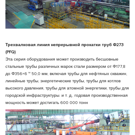
Трехвалковая линия непрерывной прокатки труб Φ273
(PFQ)
Эта серия оборудования может производить бесшовные
стальные трубы различных марок стали размером от Φ177,8
до Φ356×6 ~ 50,0 мм, включая трубы для нефтяных скважин,
линейные трубы, энергетические трубы, трубы для котлов
высокого давления, трубы для атомной энергетики, трубы для
городской инфраструктуры. и т. д., годовая производственная
мощность может достигать 600 000 тонн