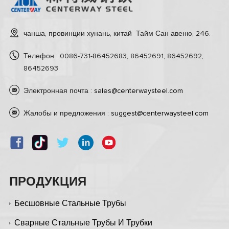
чанша, провинции хунань, китай Тайм Сан авеню, 246.
Телефон : 0086-731-86452683, 86452691, 86452692,
86452693
Электронная почта :
sales@centerwaysteel.com
Жалобы и предложения :
suggest@centerwaysteel.com
ПРОДУКЦИЯ
Бесшовные Стальные Трубы
Сварные Стальные Трубы И Трубки