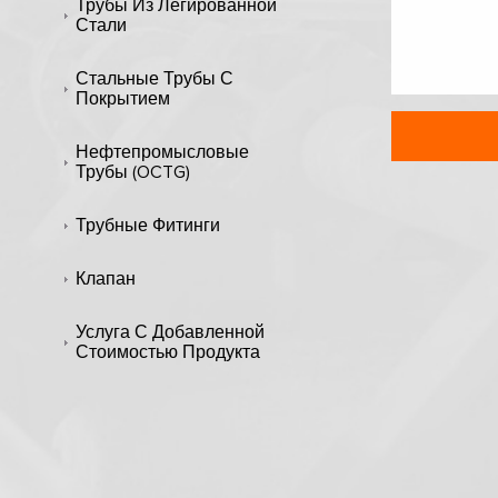
Трубы Из Легированной
Стали
Стальные Трубы С
Покрытием
Нефтепромысловые
Трубы (OCTG)
Трубные Фитинги
Клапан
Услуга С Добавленной
Стоимостью Продукта