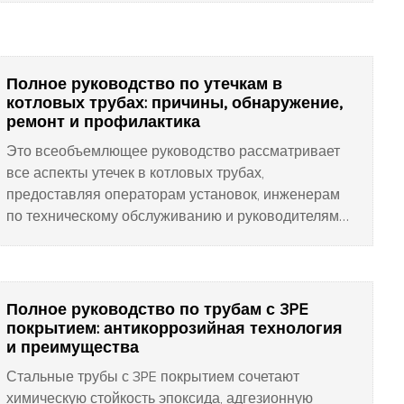
Полное руководство по утечкам в
котловых трубах: причины, обнаружение,
ремонт и профилактика
Это всеобъемлющее руководство рассматривает
все аспекты утечек в котловых трубах,
предоставляя операторам установок, инженерам
по техническому обслуживанию и руководителям
предприятий знания, необходимые для
эффективного решения этой постоянной
проблемы.
Полное руководство по трубам с 3PE
покрытием: антикоррозийная технология
и преимущества
Стальные трубы с 3PE покрытием сочетают
химическую стойкость эпоксида, адгезионную