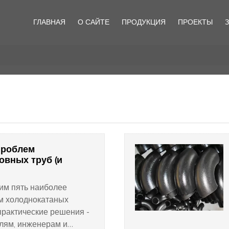
ГЛАВНАЯ
О САЙТЕ
ПРОДУКЦИЯ
ПРОЕКТЫ
проблем
овных труб (и
рим пять наиболее
м холоднокатаных
практические решения -
лям, инженерам и