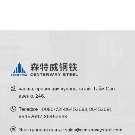
чанша, провинции хунань, китай Тайм Сан
авеню, 246.
Телефон : 0086-731-86452683, 86452691,
86452692, 86452693
Электронная почта :
sales@centerwaysteel.com