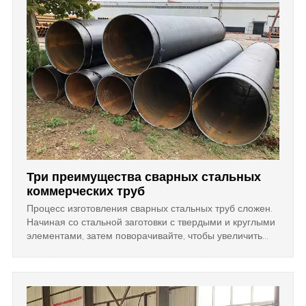
Три преимущества сварных стальных
коммерческих труб
Процесс изготовления сварных стальных труб сложен.
Начиная со стальной заготовки с твердыми и круглыми
элементами, затем поворачивайте, чтобы увеличить
температуру и сделать ее гибкой, пока мы не сможем
выдолбить эту заготовку в трубу.