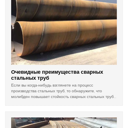
Очевидные преимущества сварных
стальных труб
Если вы когда-нибудь взглянете на процесс
производства стальных труб, то обнаружите, что
молибден повышает стойкость сварных стальных труб
как к местной, так и к общей коррозии. Это связано с
тем, что молибден и вольфрам могут защитить сварные
трубы от эрозии.