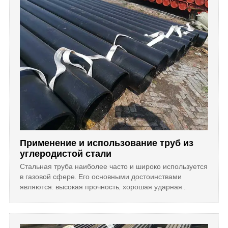
Применение и использование труб из
углеродистой стали
Стальная труба наиболее часто и широко используется
в газовой сфере. Его основными достоинствами
являются: высокая прочность, хорошая ударная
вязкость, сопротивление смятию, ударопрочность и
жесткость, хорошая пластичность, легкость сварки и
термической обработки, малая толщина стенки,
экономия металла. Но его плохая коррозионная