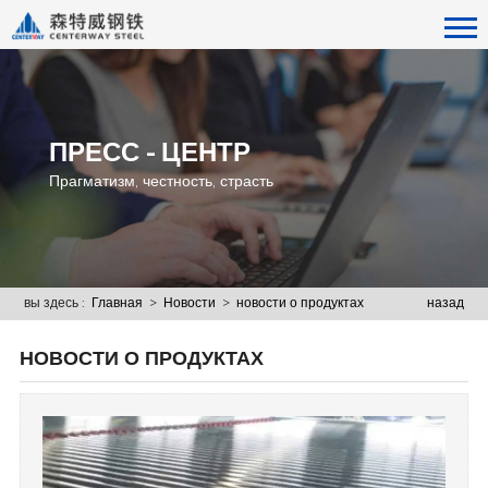
ПРЕСС - ЦЕНТР
Прагматизм, честность, страсть
вы здесь :
Главная
>
Новости
>
новости о продуктах
назад
НОВОСТИ О ПРОДУКТАХ