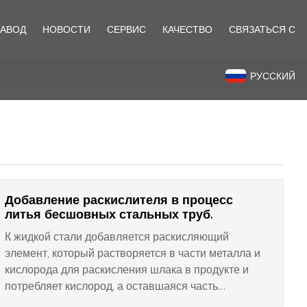
ЗАВОД
НОВОСТИ
СЕРВИС
КАЧЕСТВО
СВЯЗАТЬСЯ С
назад
РУССКИЙ
Добавление раскислителя в процесс
литья бесшовных стальных труб.
К жидкой стали добавляется раскисляющий
элемент, который растворяется в части металла и
кислорода для раскисления шлака в продукте и
потребляет кислород, а оставшаяся часть
поглощается жидкой сталью, чтобы