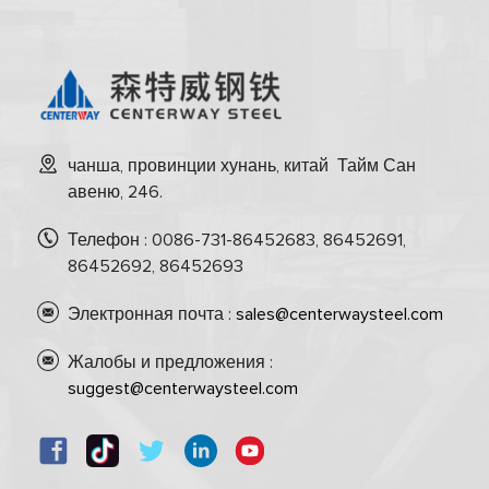
чанша, провинции хунань, китай Тайм Сан
авеню, 246.
Телефон : 0086-731-86452683, 86452691,
86452692, 86452693
Электронная почта :
sales@centerwaysteel.com
Жалобы и предложения :
suggest@centerwaysteel.com