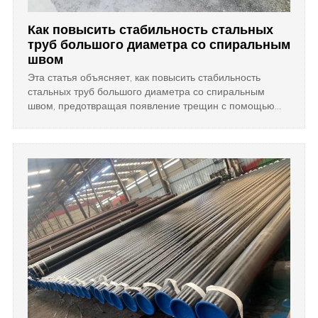
Как повысить стабильность стальных
труб большого диаметра со спиральным
швом
Эта статья объясняет, как повысить стабильность
стальных труб большого диаметра со спиральным
швом, предотвращая появление трещин с помощью
правильной закалки, отпуска, предварительного
прогрева и методов охлаждения.