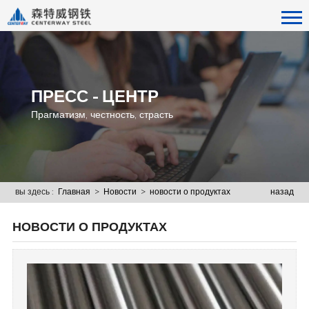
ПРЕСС - ЦЕНТР
Прагматизм, честность, страсть
вы здесь :
Главная
>
Новости
>
новости о продуктах
назад
НОВОСТИ О ПРОДУКТАХ