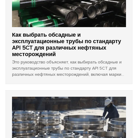
Как выбрать обсадные и
эксплуатационные трубы по стандарту
API 5CT для различных нефтяных
месторождений
Это руководство объясняет, как выбирать обсадные и
эксплуатационные трубы по стандарту API 5CT для
различных нефтяных месторождений, включая марки
стали, коррозионную стойкость, типы соединений и
соотношение стоимости и эффективности.