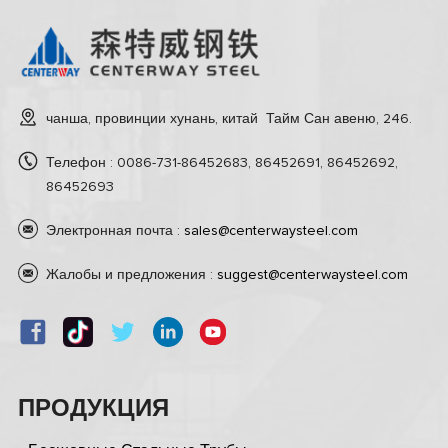
чанша, провинции хунань, китай Тайм Сан авеню, 246.
Телефон : 0086-731-86452683, 86452691, 86452692,
86452693
Электронная почта :
sales@centerwaysteel.com
Жалобы и предложения :
suggest@centerwaysteel.com
ПРОДУКЦИЯ