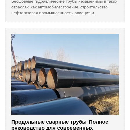
Бесшовные гидравлические трубы незаменимы в таких
отраслях, как автомобилестроение, строительство,
нефтегазовая промышленность, авиация и
производство, обеспечивая долговечность,
безопасность и надежную работу под высоким
давлением.
Продольные сварные трубы: Полное
руководство для современных