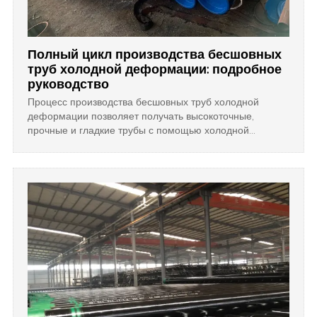
Полный цикл производства бесшовных
труб холодной деформации: подробное
руководство
Процесс производства бесшовных труб холодной
деформации позволяет получать высокоточные,
прочные и гладкие трубы с помощью холодной
протяжки, термообработки и контроля качества, широко
применяемые в автомобильной, авиационной и
промышленной сферах.