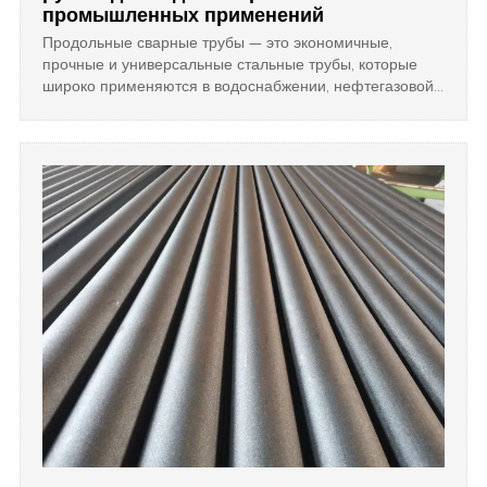
промышленных применений
Продольные сварные трубы — это экономичные,
прочные и универсальные стальные трубы, которые
широко применяются в водоснабжении, нефтегазовой
отрасли, химической промышленности, энергетике и
морских проектах. Их прочность, адаптивность и
надежность делают их незаменимым выбором для
современных промышленных и инфраструктурных
проектов.