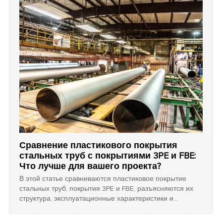
Сравнение пластикового покрытия
стальных труб с покрытиями 3PE и FBE:
Что лучше для вашего проекта?
В этой статье сравниваются пластиковое покрытие
стальных труб, покрытия 3PE и FBE, разъясняются их
структура, эксплуатационные характеристики и
оптимальные области применения, чтобы помочь
инженерам выбрать наиболее эффективное