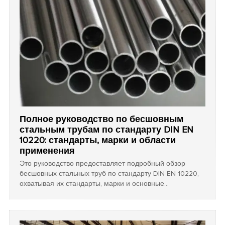
Полное руководство по бесшовным
стальным трубам по стандарту DIN EN
10220: стандарты, марки и области
применения
Это руководство предоставляет подробный обзор
бесшовных стальных труб по стандарту DIN EN 10220,
охватывая их стандарты, марки и основные
промышленные области применения. Оно помогает
инженерам и закупщикам выбрать подходящие трубы
для проектов с высоким давлением, конструкционных и
химических проектов.