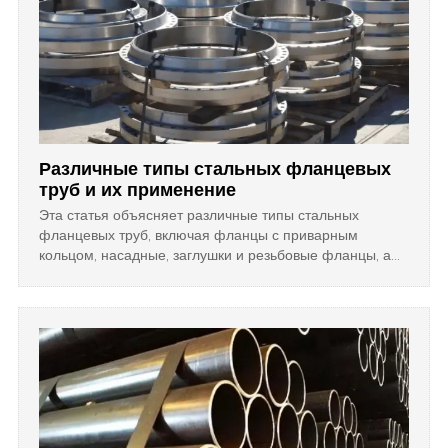
Различные типы стальных фланцевых
труб и их применение
Эта статья объясняет различные типы стальных
фланцевых труб, включая фланцы с приварным
кольцом, насадные, заглушки и резьбовые фланцы, а
также рассматривает их конкретные применения и
советы по выбору для промышленных трубопроводных
систем.