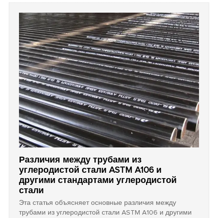
антикоррозионное решение для своих проектов.
Различия между трубами из
углеродистой стали ASTM A106 и
другими стандартами углеродистой
стали
Эта статья объясняет основные различия между
трубами из углеродистой стали ASTM A106 и другими