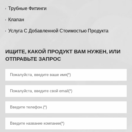
Трубные Фитинги
Клапан
Услуга С Добавленной Стоимостью Продукта
ИЩИТЕ, КАКОЙ ПРОДУКТ ВАМ НУЖЕН, ИЛИ
ОТПРАВЬТЕ ЗАПРОС