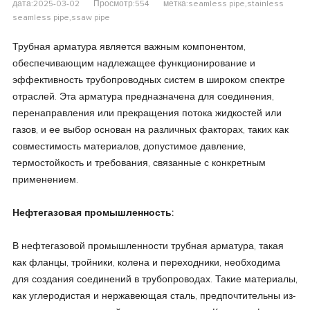
дата:2025-03-02
Просмотр:554
метка:seamless pipe,stainless
seamless pipe,ssaw pipe
Трубная арматура является важным компонентом,
обеспечивающим надлежащее функционирование и
эффективность трубопроводных систем в широком спектре
отраслей. Эта арматура предназначена для соединения,
перенаправления или прекращения потока жидкостей или
газов, и ее выбор основан на различных факторах, таких как
совместимость материалов, допустимое давление,
термостойкость и требования, связанные с конкретным
применением.
Нефтегазовая промышленность:
В нефтегазовой промышленности трубная арматура, такая
как фланцы, тройники, колена и переходники, необходима
для создания соединений в трубопроводах. Такие материалы,
как углеродистая и нержавеющая сталь, предпочтительны из-