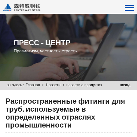
ПРЕСС - ЦЕНТР
Прагматизм, честность, страсть
вы здесь :
Главная
>
Новости
>
новости о продуктах
назад
Распространенные фитинги для
труб, используемые в
определенных отраслях
промышленности