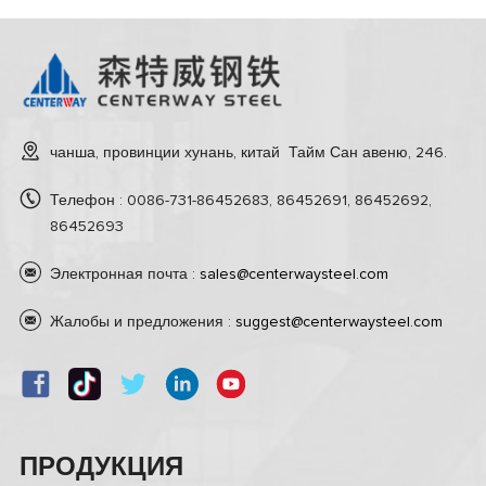
чанша, провинции хунань, китай Тайм Сан авеню, 246.
Телефон : 0086-731-86452683, 86452691, 86452692,
86452693
Электронная почта :
sales@centerwaysteel.com
Жалобы и предложения :
suggest@centerwaysteel.com
ПРОДУКЦИЯ