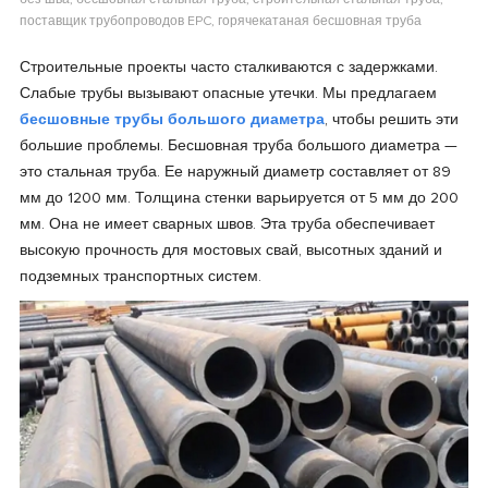
без шва, бесшовная стальная труба, строительная стальная труба,
поставщик трубопроводов EPC, горячекатаная бесшовная труба
Строительные проекты часто сталкиваются с задержками.
Слабые трубы вызывают опасные утечки. Мы предлагаем
бесшовные трубы большого диаметра
, чтобы решить эти
большие проблемы. Бесшовная труба большого диаметра —
это стальная труба. Ее наружный диаметр составляет от 89
мм до 1200 мм. Толщина стенки варьируется от 5 мм до 200
мм. Она не имеет сварных швов. Эта труба обеспечивает
высокую прочность для мостовых свай, высотных зданий и
подземных транспортных систем.