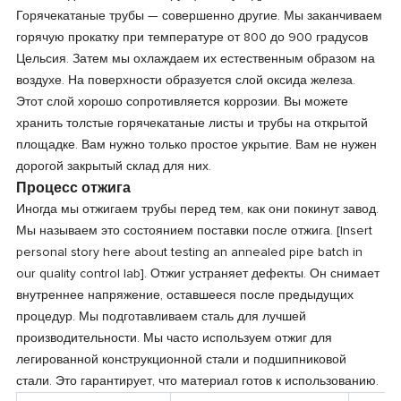
Горячекатаные трубы — совершенно другие. Мы заканчиваем
горячую прокатку при температуре от 800 до 900 градусов
Цельсия. Затем мы охлаждаем их естественным образом на
воздухе. На поверхности образуется слой оксида железа.
Этот слой хорошо сопротивляется коррозии. Вы можете
хранить толстые горячекатаные листы и трубы на открытой
площадке. Вам нужно только простое укрытие. Вам не нужен
дорогой закрытый склад для них.
Процесс отжига
Иногда мы отжигаем трубы перед тем, как они покинут завод.
Мы называем это состоянием поставки после отжига. [Insert
personal story here about testing an annealed pipe batch in
our quality control lab]. Отжиг устраняет дефекты. Он снимает
внутреннее напряжение, оставшееся после предыдущих
процедур. Мы подготавливаем сталь для лучшей
производительности. Мы часто используем отжиг для
легированной конструкционной стали и подшипниковой
стали. Это гарантирует, что материал готов к использованию.