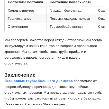
Состояние поставки
Состояние поверхности
Холоднотянутое
Гладкая, без оксида
Сухой 
Горячекатаное
Покрыта оксидом железа
Откры
Отожженное
Термообработанная
Станд
Мы проверяем качество перед каждой отправкой. Мы всегда
консультируем наших клиентов по вопросам правильного
хранения. Мы хотим, чтобы ваши трубы прибыли и
оставались в идеальном состоянии для вашего
строительства.
Заключение
Бесшовные трубы большого диаметра
обеспечивают
непревзойденную прочность для ваших крупнейших
строительных проектов. Мы предоставляем надежные трубы,
чтобы помочь вам сэкономить затраты и строить безопасно.
Свяжитесь с Centerway Steel сегодня.