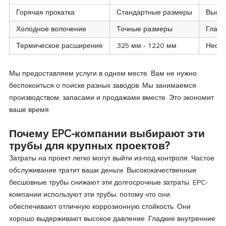
Горячая прокатка
Стандартные размеры
Высок
Холодное волочение
Точные размеры
Гладк
Термическое расширение
325 мм - 1220 мм
Неста
Мы предоставляем услуги в одном месте. Вам не нужно
беспокоиться о поиске разных заводов. Мы занимаемся
производством, запасами и продажами вместе. Это экономит
ваше время.
Почему EPC-компании выбирают эти
трубы для крупных проектов?
Затраты на проект легко могут выйти из-под контроля. Частое
обслуживание тратит ваши деньги. Высококачественные
бесшовные трубы снижают эти долгосрочные затраты. EPC-
компании используют эти трубы, потому что они
обеспечивают отличную коррозионную стойкость. Они
хорошо выдерживают высокое давление. Гладкие внутренние