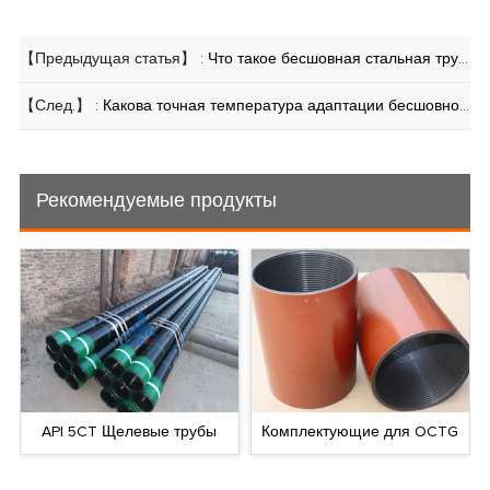
【Предыдущая статья】 :
Что такое бесшовная стальная труба schedule 80 и зачем она вам нужна?
【След.】 :
Какова точная температура адаптации бесшовной стальной трубы?
Рекомендуемые продукты
API 5CT Щелевые трубы
Комплектующие для OCTG