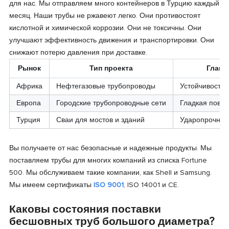
для нас. Мы отправляем много контейнеров в Турцию каждый
месяц. Наши трубы не ржавеют легко. Они противостоят
кислотной и химической коррозии. Они не токсичны. Они
улучшают эффективность движения и транспортировки. Они
снижают потерю давления при доставке.
Рынок
Тип проекта
Главн
Африка
Нефтегазовые трубопроводы
Устойчивость 
Европа
Городские трубопроводные сети
Гладкая повер
Турция
Сваи для мостов и зданий
Ударопрочнос
Вы получаете от нас безопасные и надежные продукты. Мы
поставляем трубы для многих компаний из списка Fortune
500. Мы обслуживаем такие компании, как Shell и Samsung.
Мы имеем сертификаты
ISO 9001
, ISO 14001 и CE.
Каковы состояния поставки
бесшовных труб большого диаметра?