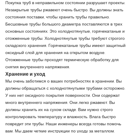
Покупка труб в неправильном состоянии разрушает проекты.
Незакрытые трубы ржавеют очень быстро. Вы должны знать
состояния поставки, чтобы хранить трубы правильно.
Бесшовные трубы большого диаметра поставляются в трех
основных состояниях. Это холоднотянутые, горячекатаные и
отожженные трубы. Холоднотянутые трубы требуют строгого
складского хранения. Горячекатаные трубы имеют защитный
оксидный слой для хранения на открытом воздухе.
Отожженные трубы проходят термическую обработку для
снятия внутреннего напряжения.
Хранение и уход
Мы очень заботимся о ваших потребностях в хранении. Вы
должны обращаться с холоднотянутыми трубами осторожно.
У них нет оксидного покрытия поверхности. Они содержат
много внутреннего напряжения. Они легко ржавеют. Вы
должны хранить их на сухом складе. Вам нужно строго
контролировать температуру и влажность. Влага быстро
повредит эти трубы. Наши инженеры всегда готовы помочь
вам. Мы даем четкие инструкции по уходу за металлом.