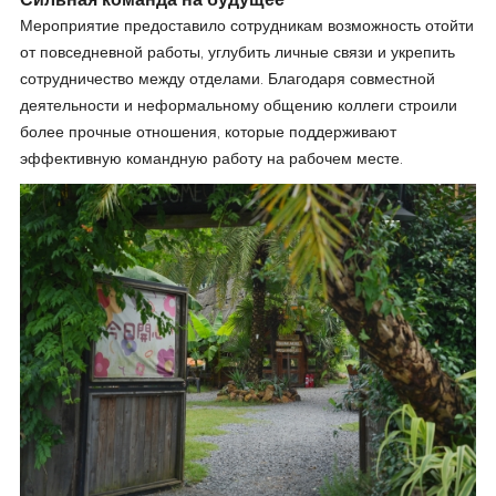
Сильная команда на будущее
Мероприятие предоставило сотрудникам возможность отойти
от повседневной работы, углубить личные связи и укрепить
сотрудничество между отделами. Благодаря совместной
деятельности и неформальному общению коллеги строили
более прочные отношения, которые поддерживают
эффективную командную работу на рабочем месте.