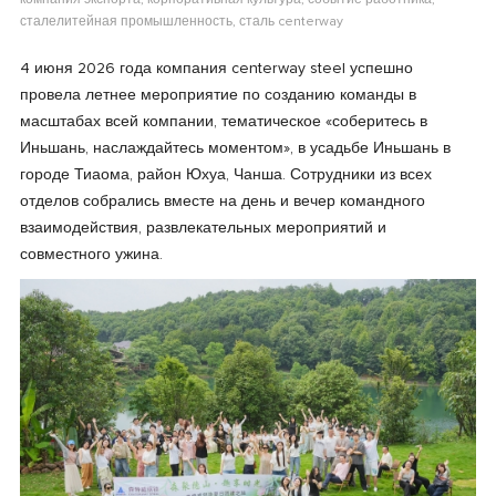
компания экспорта, корпоративная культура, событие работника,
сталелитейная промышленность, сталь centerway
4 июня 2026 года компания centerway steel успешно
провела летнее мероприятие по созданию команды в
масштабах всей компании, тематическое «соберитесь в
Иньшань, наслаждайтесь моментом», в усадьбе Иньшань в
городе Тиаома, район Юхуа, Чанша. Сотрудники из всех
отделов собрались вместе на день и вечер командного
взаимодействия, развлекательных мероприятий и
совместного ужина.