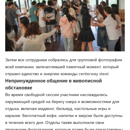
Затем все сотрудники собрались для групповой фотографии
всей компании, запечатлевшей памятный момент, который
отразил единство и энергию команды centerway steel.
Непринужденное общение в живописной
обстановке
Во время свободной сессии участники наслаждались
окружающей средой на берегу озера и возможностями для
отдыха, включая маджонг, бильярд, настольные игры и
караоке. Бесплатный кофе, напитки и закуски были доступны
в течение всего дня. Отделы также выполнили свои
творческие фотозадания, которые позже были представлены