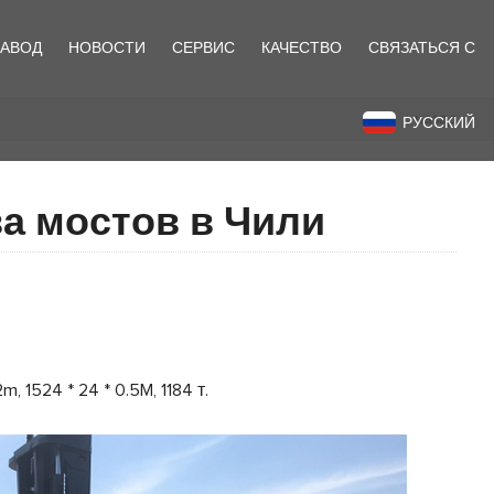
ЗАВОД
НОВОСТИ
СЕРВИС
КАЧЕСТВО
СВЯЗАТЬСЯ С
назад
РУССКИЙ
а мостов в Чили
, 1524 * 24 * 0.5M, 1184 т.