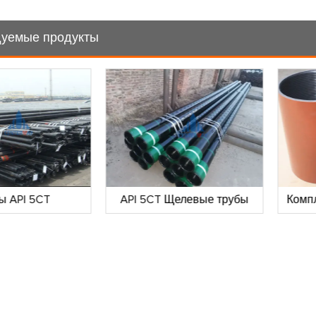
уемые продукты
ы API 5CT
API 5CT Щелевые трубы
Комп