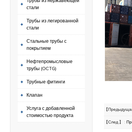
Трубы из нержавеющей
стали
Трубы из легированной
стали
Стальные трубы с
покрытием
Нефтепромысловые
трубы (OCTG)
Трубные фитинги
Клапан
Услуга с добавленной
【Предыдущая
стоимостью продукта
【След.】 :
Пр