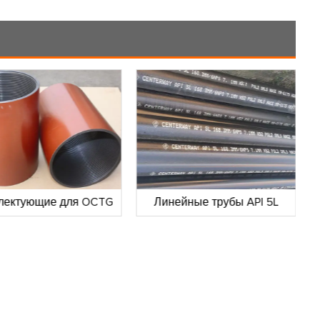
лектующие для OCTG
Линейные трубы API 5L