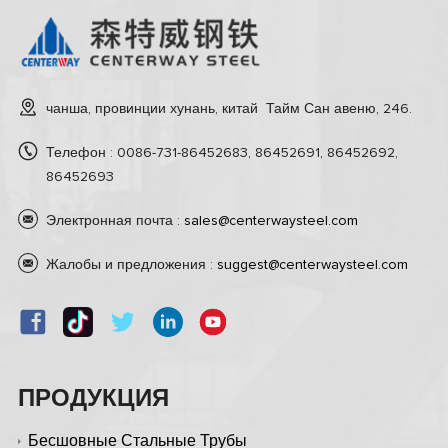
чанша, провинции хунань, китай Тайм Сан авеню, 246.
Телефон : 0086-731-86452683, 86452691, 86452692,
86452693
Электронная почта :
sales@centerwaysteel.com
Жалобы и предложения :
suggest@centerwaysteel.com
ПРОДУКЦИЯ
Бесшовные Стальные Трубы