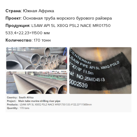
Страна:
Южная Африка
Проект:
Основная труба морского бурового райзера
Продукция:
LSAW API 5L X80Q PSL2 NACE MR01750
533,4×22,23×11500 мм
Количество:
170 тонн