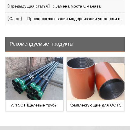
【Предыдущая статья】 :
Замена моста Оманава
【След.】 :
Проект согласования модернизации установки вакуумной перегонки (VDU) — Установка 101 на комплексе гидрокрекинга НПЗ в Рувайсе (ADNOC) — Часть 3
Рекомендуемые продукты
API 5CT Щелевые трубы
Комплектующие для OCTG