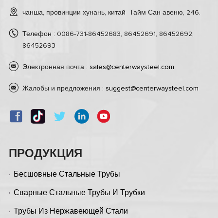
чанша, провинции хунань, китай Тайм Сан авеню, 246.
Телефон : 0086-731-86452683, 86452691, 86452692,
86452693
Электронная почта :
sales@centerwaysteel.com
Жалобы и предложения :
suggest@centerwaysteel.com
ПРОДУКЦИЯ
Бесшовные Стальные Трубы
Сварные Стальные Трубы И Трубки
Трубы Из Нержавеющей Стали