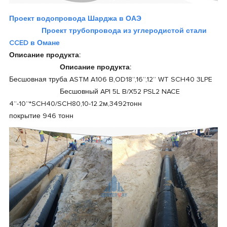
Проект водопровода Шарджа в ОАЭ
Проект трубопровода из углеродистой стали
CCED в Омане
Описание продукта:
Описание продукта:
Бесшовная труба ASTM A106 B,OD18”,16”,12” WT SCH40 3LPE
Бесшовный API 5L B/X52 PSL2 NACE
4”-10”*SCH40/SCH80,10-12.2м,3492тонн
покрытие 946 тонн