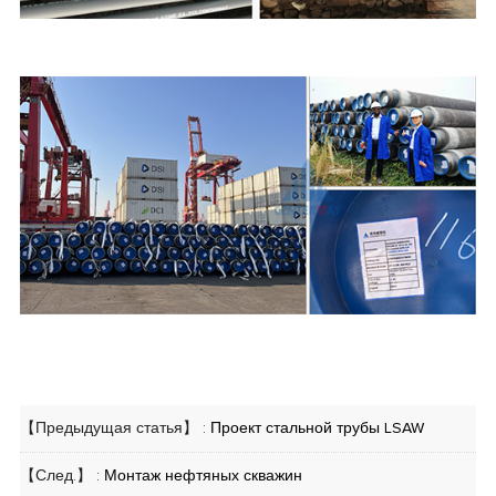
【Предыдущая статья】 :
Проект стальной трубы LSAW
【След.】 :
Монтаж нефтяных скважин