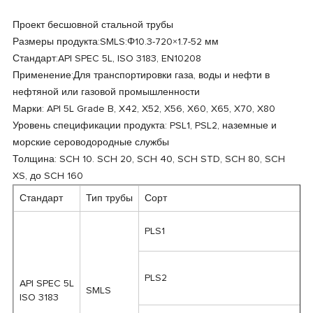
Проект бесшовной стальной трубы
Размеры продукта:SMLS:Φ10.3-720×1.7-52 мм
Стандарт:API SPEC 5L, ISO 3183, EN10208
Применение:Для транспортировки газа, воды и нефти в
нефтяной или газовой промышленности
Марки: API 5L Grade B, X42, X52, X56, X60, X65, X70, X80
Уровень спецификации продукта: PSL1, PSL2, наземные и
морские сероводородные службы
Толщина: SCH 10. SCH 20, SCH 40, SCH STD, SCH 80, SCH
XS, до SCH 160
Стандарт
Тип трубы
Сорт
PLS1
PLS2
API SPEC 5L
SMLS
ISO 3183