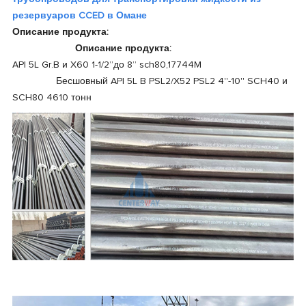
резервуаров CCED в Омане
Описание продукта:
Описание продукта:
API 5L Gr.B и X60 1-1/2”до 8” sch80,17744M
Бесшовный API 5L B PSL2/X52 PSL2 4''-10'' SCH40 и
SCH80 4610 тонн