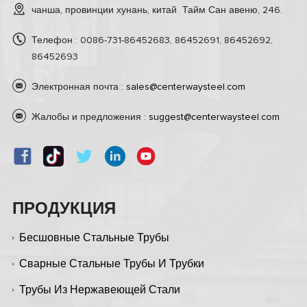
чанша, провинции хунань, китай Тайм Сан авеню, 246.
Телефон : 0086-731-86452683, 86452691, 86452692,
86452693
Электронная почта :
sales@centerwaysteel.com
Жалобы и предложения :
suggest@centerwaysteel.com
ПРОДУКЦИЯ
Бесшовные Стальные Трубы
Сварные Стальные Трубы И Трубки
Трубы Из Нержавеющей Стали