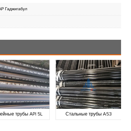
АР Гаджигабул
ейные трубы API 5L
Стальные трубы A53