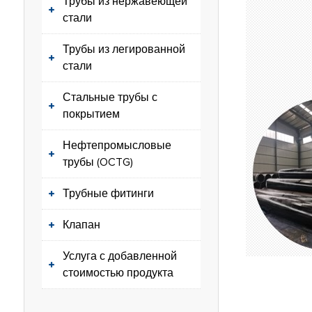
Трубы из нержавеющей
стали
Трубы из легированной
стали
Стальные трубы с
покрытием
Нефтепромысловые
трубы (OCTG)
Трубные фитинги
Клапан
Услуга с добавленной
стоимостью продукта