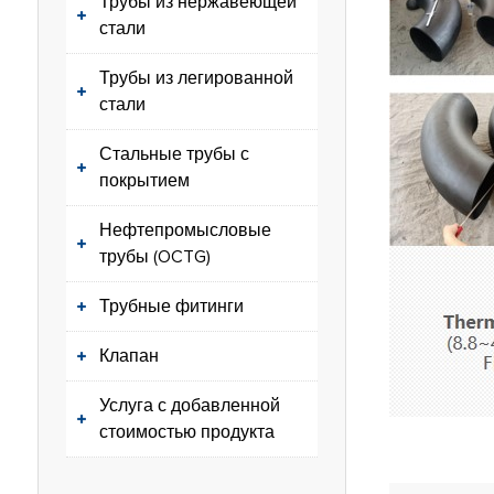
Трубы из нержавеющей
стали
Трубы из легированной
стали
Стальные трубы с
покрытием
Нефтепромысловые
трубы (OCTG)
Трубные фитинги
Клапан
Услуга с добавленной
стоимостью продукта