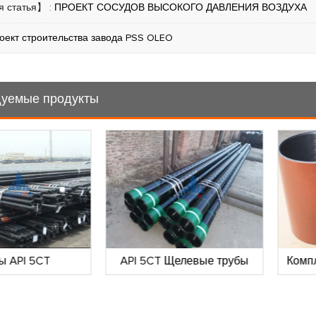
 статья】 :
ПРОЕКТ СОСУДОВ ВЫСОКОГО ДАВЛЕНИЯ ВОЗДУХА
оект строительства завода PSS OLEO
уемые продукты
Щелевые трубы
Комплектующие для OCTG
Лин