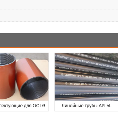
ейные трубы API 5L
Стальные трубы A53