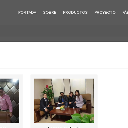
PORTADA
SOBRE
PRODUCTOS
PROYECTO
FÁ