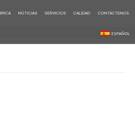
BRICA
NOTICIAS
SERVICIOS
CALIDAD
CONTÁCTENOS.
Volver
ESPAÑOL