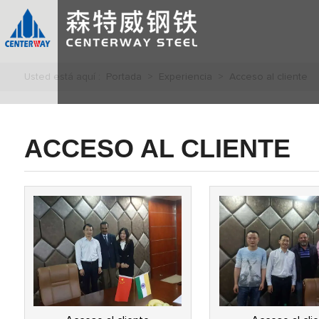
Usted está aquí :
Portada
>
Experiencia
>
Acceso al cliente
ACCESO AL CLIENTE