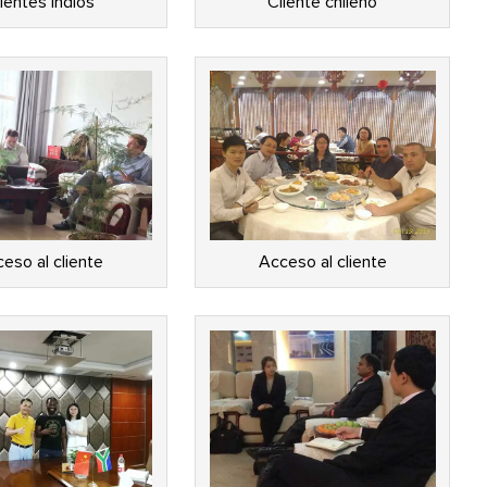
ientes indios
Cliente chileno
eso al cliente
Acceso al cliente