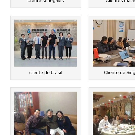
cliente senegalés
Clientes mala
cliente de brasil
Cliente de Sin