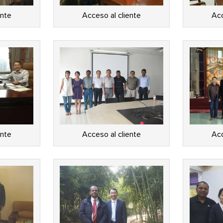
ente
Acceso al cliente
Acc
ente
Acceso al cliente
Acc