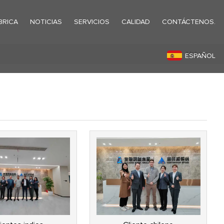
BRICA
NOTICIAS
SERVICIOS
CALIDAD
CONTÁCTENOS.
Volver
ESPAÑOL