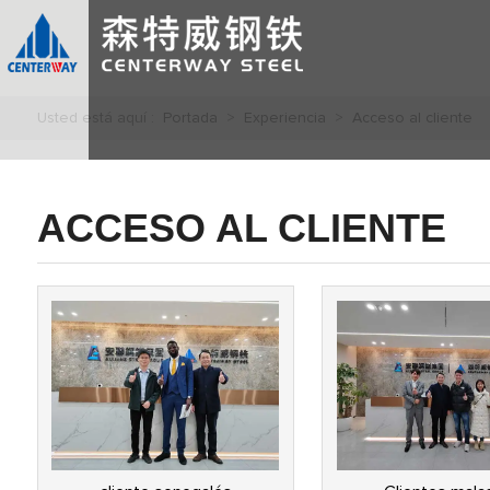
Usted está aquí :
Portada
>
Experiencia
>
Acceso al cliente
ACCESO AL CLIENTE