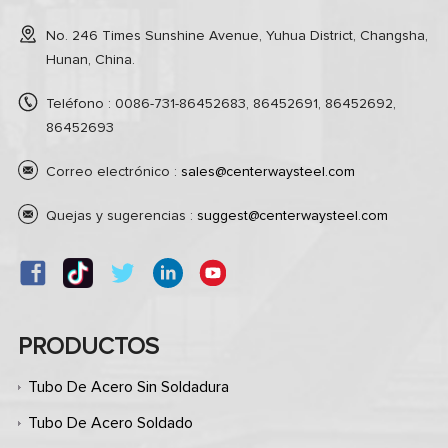
No. 246 Times Sunshine Avenue, Yuhua District, Changsha,
Hunan, China.
Teléfono : 0086-731-86452683, 86452691, 86452692,
86452693
Correo electrónico :
sales@centerwaysteel.com
Quejas y sugerencias :
suggest@centerwaysteel.com
PRODUCTOS
Tubo De Acero Sin Soldadura
Tubo De Acero Soldado