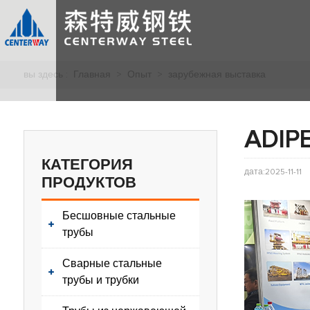
вы здесь :
Главная
>
Опыт
>
зарубежная выставка
ADIP
КАТЕГОРИЯ
дата:2025-11-11
ПРОДУКТОВ
Бесшовные стальные
трубы
Сварные стальные
трубы и трубки