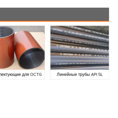
лектующие для OCTG
Линейные трубы API 5L