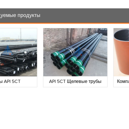
уемые продукты
ы API 5CT
API 5CT Щелевые трубы
Комп