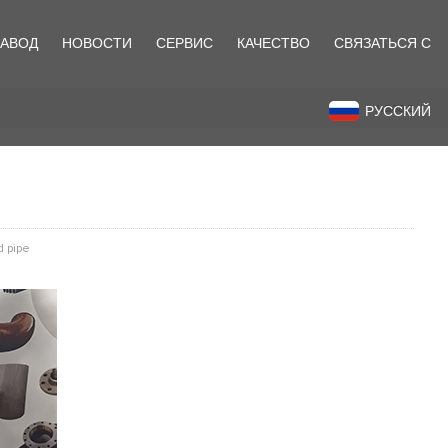
ЗАВОД
НОВОСТИ
СЕРВИС
КАЧЕСТВО
СВЯЗАТЬСЯ С
назад
РУССКИЙ
d pipe