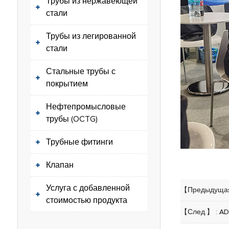
Трубы из нержавеющей
стали
Трубы из легированной
стали
Стальные трубы с
покрытием
Нефтепромысловые
трубы (OCTG)
Трубные фитинги
Клапан
Услуга с добавленной
【Предыдущая
стоимостью продукта
【След.】 :
AD