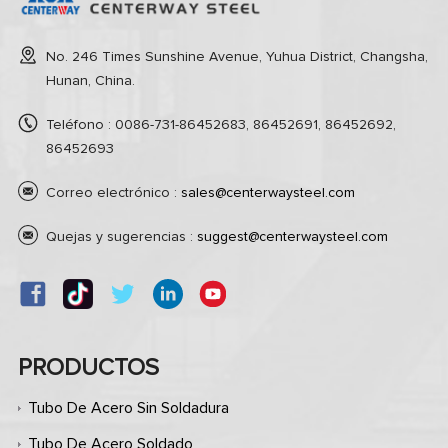
No. 246 Times Sunshine Avenue, Yuhua District, Changsha,
Hunan, China.
Teléfono : 0086-731-86452683, 86452691, 86452692,
86452693
Correo electrónico :
sales@centerwaysteel.com
Quejas y sugerencias :
suggest@centerwaysteel.com
PRODUCTOS
Tubo De Acero Sin Soldadura
Tubo De Acero Soldado