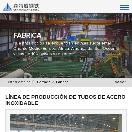
FÁBRICA
Nuestros socios se encuentran en Asia sudoriental,
Oriente Medio, Europa, África, América del Sur, Oceanía
y más de 100 países y regiones.
Usted está aquí :
Portada
>
Fábrica
Volver
LÍNEA DE PRODUCCIÓN DE TUBOS DE ACERO
INOXIDABLE